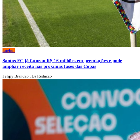
futebol
Santos FC já faturou R$ 16 milhões em premiações e pode
ampliar receita nas próximas fases das Copas
Felipy Brandão , Da Redação