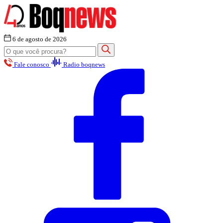
6 de agosto de 2026
Fale conosco
Radio boqnews