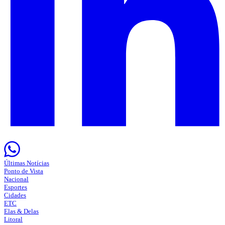
Últimas Notícias
Ponto de Vista
Nacional
Esportes
Cidades
ETC
Elas & Delas
Litoral