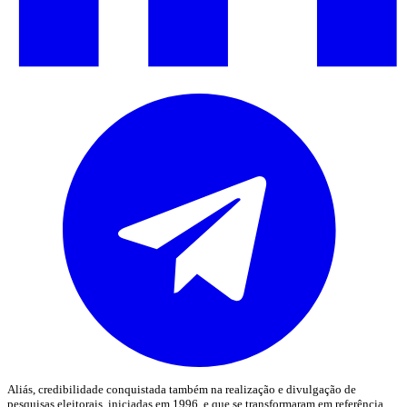
Aliás, credibilidade conquistada também na realização e divulgação de
pesquisas eleitorais, iniciadas em 1996, e que se transformaram em referência