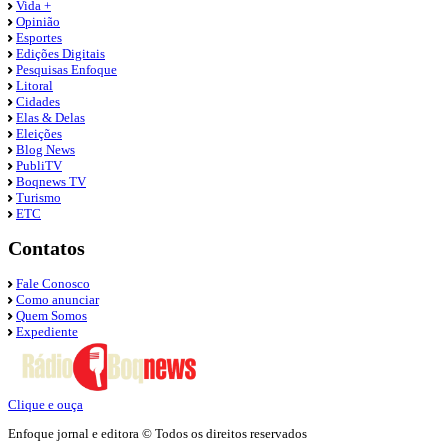
Vida +
Opinião
Esportes
Edições Digitais
Pesquisas Enfoque
Litoral
Cidades
Elas & Delas
Eleições
Blog News
PubliTV
Boqnews TV
Turismo
ETC
Contatos
Fale Conosco
Como anunciar
Quem Somos
Expediente
Clique e ouça
Enfoque jornal e editora © Todos os direitos reservados