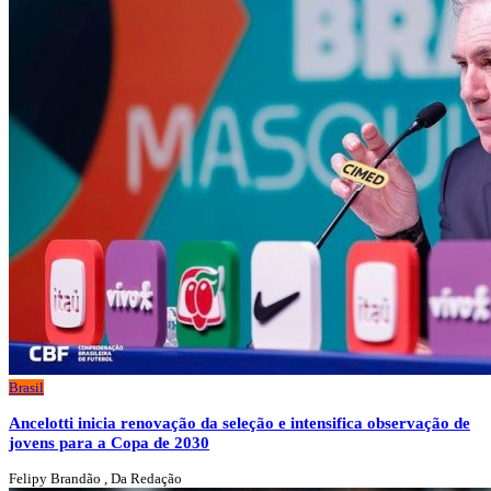
Brasil
Ancelotti inicia renovação da seleção e intensifica observação de
jovens para a Copa de 2030
Felipy Brandão , Da Redação