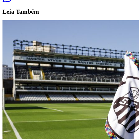
Leia
Também