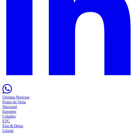
Últimas Notícias
Ponto de Vista
Nacional
Esportes
Cidades
ETC
Elas & Delas
Litoral