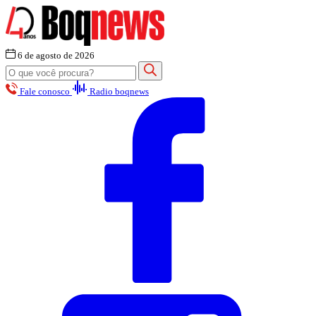
6 de agosto de 2026
Fale conosco
Radio boqnews