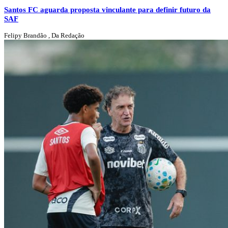
Santos FC aguarda proposta vinculante para definir futuro da
SAF
Felipy Brandão , Da Redação