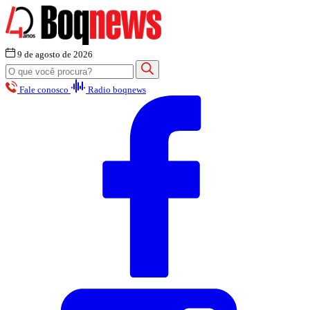
9 de agosto de 2026
Fale conosco
Radio boqnews