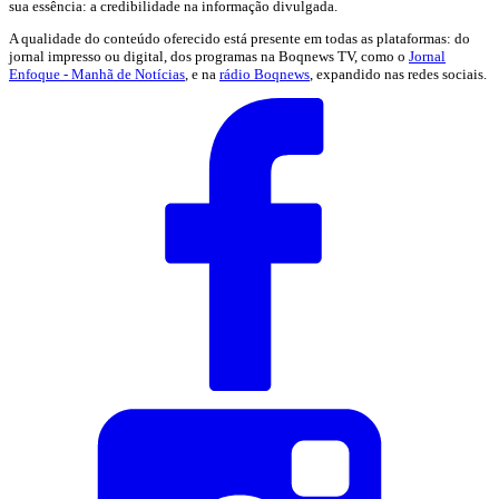
sua essência: a credibilidade na informação divulgada.
A qualidade do conteúdo oferecido está presente em todas as plataformas: do
jornal impresso ou digital, dos programas na Boqnews TV, como o
Jornal
Enfoque - Manhã de Notícias
, e na
rádio Boqnews
, expandido nas redes sociais.