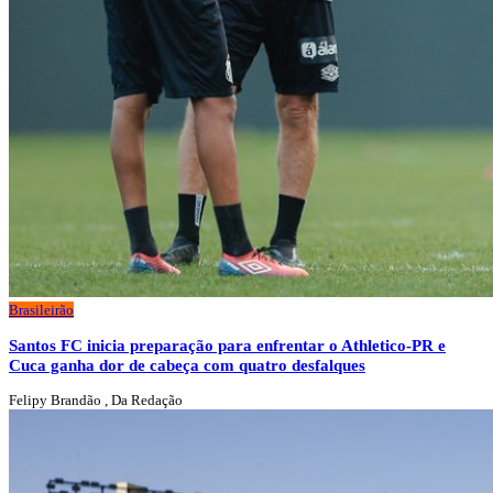
Brasileirão
Santos FC inicia preparação para enfrentar o Athletico-PR e
Cuca ganha dor de cabeça com quatro desfalques
Felipy Brandão , Da Redação