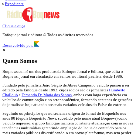
Expediente
Clique e ouça
Enfoque jornal e editora © Todos os direitos reservados
Desenvolvido por:
✕
Quem Somos
Boqnews.com é um dos produtos da Enfoque Jornal e Editora, que edita o
Boqnews, jornal em circulação em Santos, no litoral paulista, desde 1986.
Fundado pelo jornalista Jairo Sérgio de Abreu Campos, o veículo passou a ser
editado pela Enfoque desde 1993, cujos sócios são os jornalistas
Humberto
Challoub
e
Fernando De Maria dos Santos
, ambos com larga experiência em
veículos de comunicação e no setor acadêmico, formando centenas de gerações
de jornalistas hoje atuando nos mais variados veículos do País e do exterior.
Seguindo os princípios que nortearam a origem do Jornal do Boqueirão nos
anos 80 (depois Boqueirão News, sucedido pelo nome atual Boqnews) como
veículo impresso, o grupo Enfoque mantém constante atualização com as novas
tendências multimídias garantindo ampliação do leque de conteúdo para os
mais variados públicos diversificando-o em novas plataformas, mas sem perder