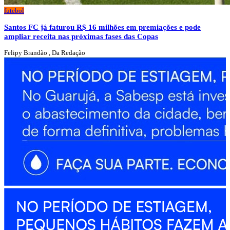
futebol
Santos FC já faturou R$ 16 milhões em premiações e pode
ampliar receita nas próximas fases das Copas
Felipy Brandão , Da Redação