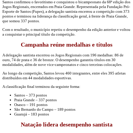
Santos confirmou o favoritismo e conquistou o bicampeonato da 68ª edição dos
Jogos Regionais, encerrados em Praia Grande. Representada pela Fundação Pró-
Esporte de Santos (Fupes), a delegação santista encerrou a competição com 373
pontos e terminou na liderança da classificação geral, à frente de Praia Grande,
que somou 337 pontos.
Com o resultado, o município repetiu o desempenho da edição anterior e voltou
a conquistar o principal título da competição.
Campanha reúne medalhas e títulos
A delegação santista encerrou os Jogos Regionais com 196 medalhas: 86 de
ouro, 74 de prata e 36 de bronze. O desempenho garantiu títulos em 30
modalidades, além de nove vice-campeonatos e cinco terceiras colocações.
Ao longo da competição, Santos levou 460 integrantes, entre eles 395 atletas
distribuídos em 44 modalidades esportivas.
A classificação final terminou da seguinte forma:
Santos – 373 pontos
Praia Grande – 337 pontos
Osasco – 191 pontos
São Bernardo do Campo – 189 pontos
Guarujá – 183 pontos
Natação lidera desempenho santista