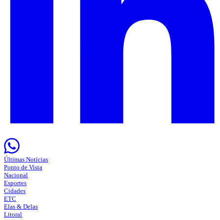
Últimas Notícias
Ponto de Vista
Nacional
Esportes
Cidades
ETC
Elas & Delas
Litoral