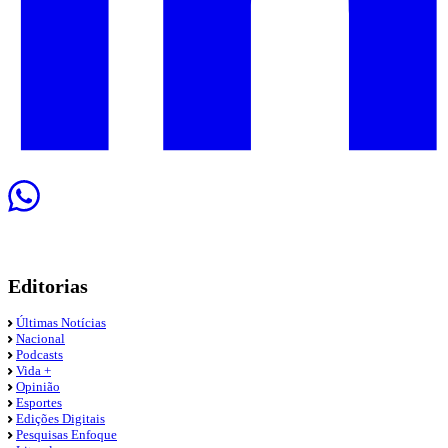
Editorias
Últimas Notícias
Nacional
Podcasts
Vida +
Opinião
Esportes
Edições Digitais
Pesquisas Enfoque