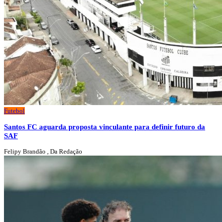
Futebol
Santos FC aguarda proposta vinculante para definir futuro da
SAF
Felipy Brandão , Da Redação