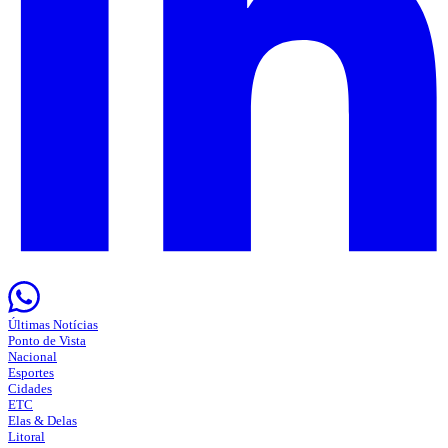
Últimas Notícias
Ponto de Vista
Nacional
Esportes
Cidades
ETC
Elas & Delas
Litoral