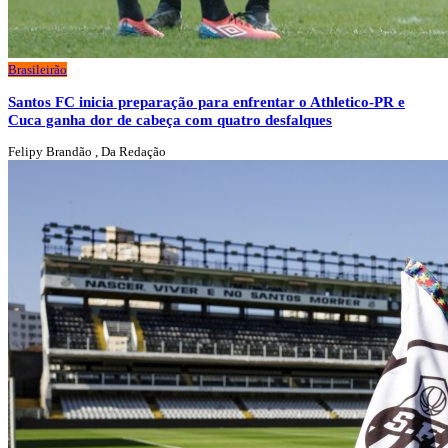
Brasileirão
Santos FC inicia preparação para enfrentar o Athletico-PR e
Cuca ganha dor de cabeça com quatro desfalques
Felipy Brandão , Da Redação