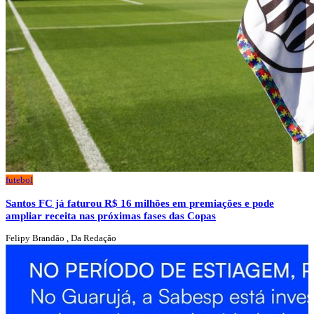
futebol
Santos FC já faturou R$ 16 milhões em premiações e pode
ampliar receita nas próximas fases das Copas
Felipy Brandão , Da Redação