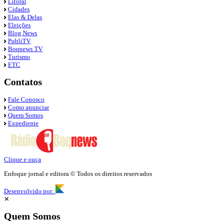
Litoral
Cidades
Elas & Delas
Eleições
Blog News
PubliTV
Boqnews TV
Turismo
ETC
Contatos
Fale Conosco
Como anunciar
Quem Somos
Expediente
Clique e ouça
Enfoque jornal e editora © Todos os direitos reservados
Desenvolvido por:
✕
Quem Somos