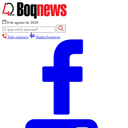
8 de agosto de 2026
Fale conosco
Radio boqnews