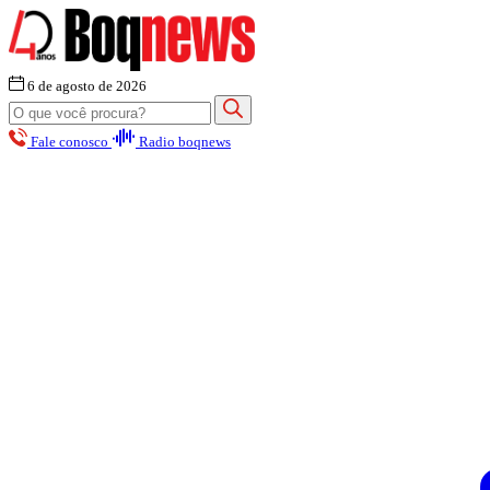
6 de agosto de 2026
Fale conosco
Radio boqnews