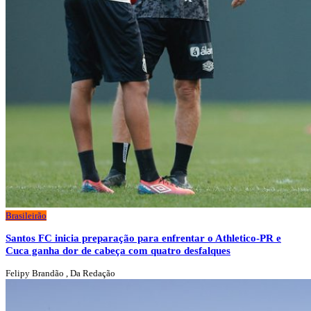
Brasileirão
Santos FC inicia preparação para enfrentar o Athletico-PR e
Cuca ganha dor de cabeça com quatro desfalques
Felipy Brandão , Da Redação