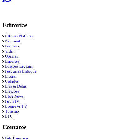
Editorias
Últimas Notícias
Nacional
Podcasts
Vida +
Opinião
Esportes
Edições Digitais
Pesquisas Enfoque
Litoral
Cidades
Elas & Delas
Eleições
Blog News
PubliTV
Boqnews TV
Turismo
ETC
Contatos
Fale Conosco