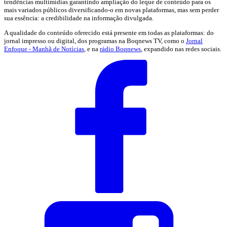
tendências multimídias garantindo ampliação do leque de conteúdo para os
mais variados públicos diversificando-o em novas plataformas, mas sem perder
sua essência: a credibilidade na informação divulgada.
A qualidade do conteúdo oferecido está presente em todas as plataformas: do
jornal impresso ou digital, dos programas na Boqnews TV, como o
Jornal
Enfoque - Manhã de Notícias
, e na
rádio Boqnews
, expandido nas redes sociais.