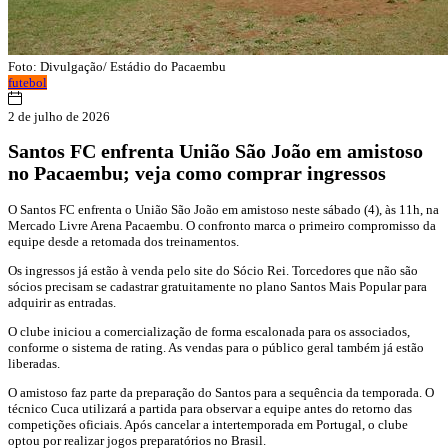
Foto: Divulgação/ Estádio do Pacaembu
futebol
2 de julho de 2026
Santos FC enfrenta União São João em amistoso
no Pacaembu; veja como comprar ingressos
O Santos FC enfrenta o União São João em amistoso neste sábado (4), às 11h, na
Mercado Livre Arena Pacaembu. O confronto marca o primeiro compromisso da
equipe desde a retomada dos treinamentos.
Os ingressos já estão à venda pelo site do Sócio Rei. Torcedores que não são
sócios precisam se cadastrar gratuitamente no plano Santos Mais Popular para
adquirir as entradas.
O clube iniciou a comercialização de forma escalonada para os associados,
conforme o sistema de rating. As vendas para o público geral também já estão
liberadas.
O amistoso faz parte da preparação do Santos para a sequência da temporada. O
técnico Cuca utilizará a partida para observar a equipe antes do retorno das
competições oficiais. Após cancelar a intertemporada em Portugal, o clube
optou por realizar jogos preparatórios no Brasil.