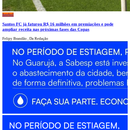
futebol
Santos FC já faturou R$ 16 milhões em premiações e pode
ampliar receita nas próximas fases das Copas
Felipy Brandão , Da Redação