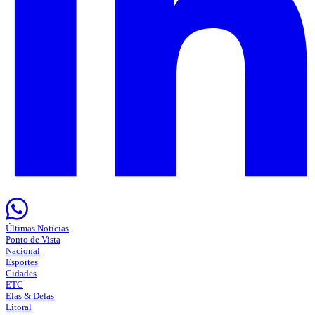
Últimas Notícias
Ponto de Vista
Nacional
Esportes
Cidades
ETC
Elas & Delas
Litoral