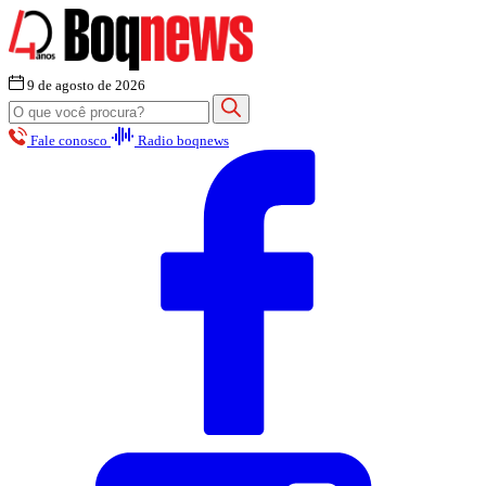
9 de agosto de 2026
Fale conosco
Radio boqnews