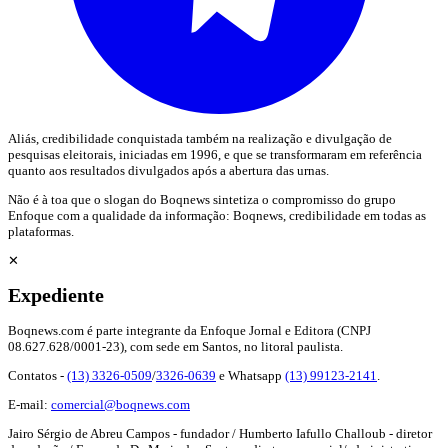
Aliás, credibilidade conquistada também na realização e divulgação de
pesquisas eleitorais, iniciadas em 1996, e que se transformaram em referência
quanto aos resultados divulgados após a abertura das urnas.
Não é à toa que o slogan do Boqnews sintetiza o compromisso do grupo
Enfoque com a qualidade da informação: Boqnews, credibilidade em todas as
plataformas.
✕
Expediente
Boqnews.com é parte integrante da Enfoque Jornal e Editora (CNPJ
08.627.628/0001-23), com sede em Santos, no litoral paulista.
Contatos -
(13) 3326-0509
/
3326-0639
e Whatsapp
(13) 99123-2141
.
E-mail:
comercial@boqnews.com
Jairo Sérgio de Abreu Campos - fundador / Humberto Iafullo Challoub - diretor