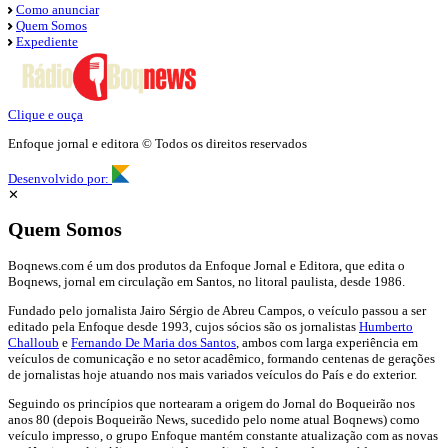
Como anunciar
Quem Somos
Expediente
Clique e ouça
Enfoque jornal e editora © Todos os direitos reservados
Desenvolvido por:
✕
Quem Somos
Boqnews.com é um dos produtos da Enfoque Jornal e Editora, que edita o
Boqnews, jornal em circulação em Santos, no litoral paulista, desde 1986.
Fundado pelo jornalista Jairo Sérgio de Abreu Campos, o veículo passou a ser
editado pela Enfoque desde 1993, cujos sócios são os jornalistas
Humberto
Challoub
e
Fernando De Maria dos Santos
, ambos com larga experiência em
veículos de comunicação e no setor acadêmico, formando centenas de gerações
de jornalistas hoje atuando nos mais variados veículos do País e do exterior.
Seguindo os princípios que nortearam a origem do Jornal do Boqueirão nos
anos 80 (depois Boqueirão News, sucedido pelo nome atual Boqnews) como
veículo impresso, o grupo Enfoque mantém constante atualização com as novas