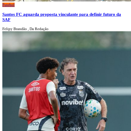
Futebol
Santos FC aguarda proposta vinculante para definir futuro da
SAF
Felipy Brandão , Da Redação