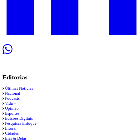
Editorias
Últimas Notícias
Nacional
Podcasts
Vida +
Opinião
Esportes
Edições Digitais
Pesquisas Enfoque
Litoral
Cidades
Elas & Delas