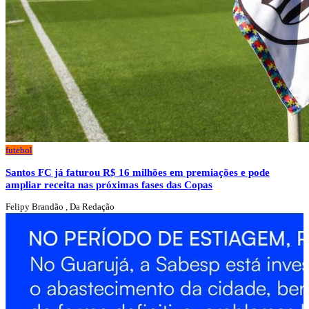
futebol
Santos FC já faturou R$ 16 milhões em premiações e pode
ampliar receita nas próximas fases das Copas
Felipy Brandão , Da Redação