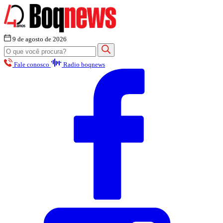
9 de agosto de 2026
Fale conosco
Radio boqnews