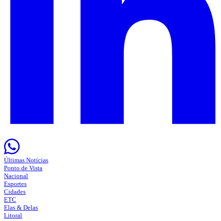
Últimas Notícias
Ponto de Vista
Nacional
Esportes
Cidades
ETC
Elas & Delas
Litoral