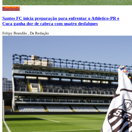
Brasileirão
Santos FC inicia preparação para enfrentar o Athletico-PR e
Cuca ganha dor de cabeça com quatro desfalques
Felipy Brandão , Da Redação