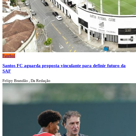
Futebol
Santos FC aguarda proposta vinculante para definir futuro da
SAF
Felipy Brandão , Da Redação