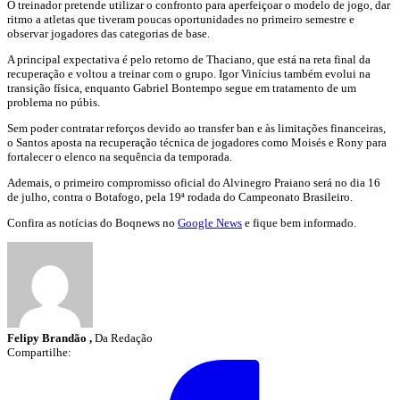
O treinador pretende utilizar o confronto para aperfeiçoar o modelo de jogo, dar
ritmo a atletas que tiveram poucas oportunidades no primeiro semestre e
observar jogadores das categorias de base.
A principal expectativa é pelo retorno de Thaciano, que está na reta final da
recuperação e voltou a treinar com o grupo. Igor Vinícius também evolui na
transição física, enquanto Gabriel Bontempo segue em tratamento de um
problema no púbis.
Sem poder contratar reforços devido ao transfer ban e às limitações financeiras,
o Santos aposta na recuperação técnica de jogadores como Moisés e Rony para
fortalecer o elenco na sequência da temporada.
Ademais, o primeiro compromisso oficial do Alvinegro Praiano será no dia 16
de julho, contra o Botafogo, pela 19ª rodada do Campeonato Brasileiro.
Confira as notícias do Boqnews no
Google News
e fique bem informado.
Felipy Brandão ,
Da Redação
Compartilhe: