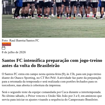
Foto: Raul Baretta/Santos FC
futebol
8 de julho de 2026
Santos FC intensifica preparação com jogo-treino
antes da volta do Brasileirão
O Santos FC entra em campo nesta quinta-feira (9), às 15h, para um jogo-treino
diante do Osasco Sporting, no CT Rei Pelé. A atividade faz parte da preparação
para a retomada da temporada e será realizada com portões fechados para os
torcedores, mas aberta à cobertura da imprensa.
Será o segundo teste da equipe comandada por Cuca durante a intertemporada.
No último sábado, o Peixe venceu o União São João por 3 a 0, em amistoso que
serviu para iniciar os ajustes visando a sequência do Campeonato Brasileiro.