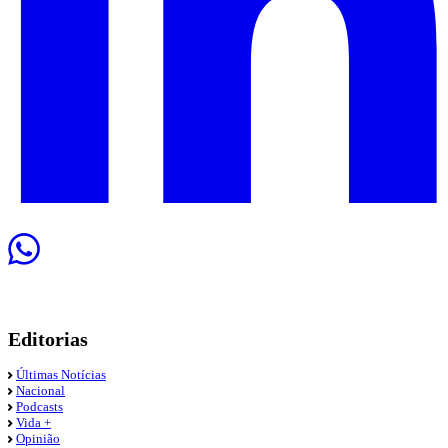
Editorias
Últimas Notícias
Nacional
Podcasts
Vida +
Opinião