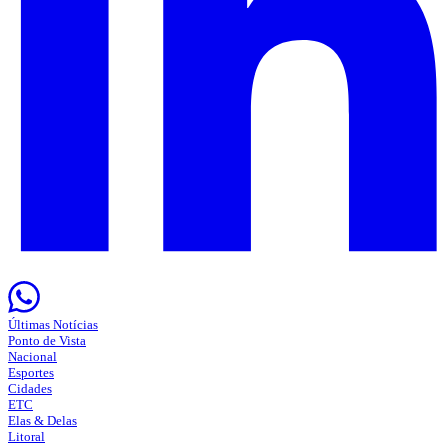
Últimas Notícias
Ponto de Vista
Nacional
Esportes
Cidades
ETC
Elas & Delas
Litoral