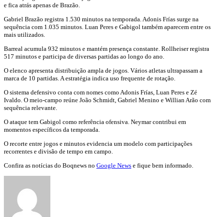
e fica atrás apenas de Brazão.
Gabriel Brazão registra 1.530 minutos na temporada. Adonis Frías surge na
sequência com 1.035 minutos. Luan Peres e Gabigol também aparecem entre os
mais utilizados.
Barreal acumula 932 minutos e mantém presença constante. Rollheiser registra
517 minutos e participa de diversas partidas ao longo do ano.
O elenco apresenta distribuição ampla de jogos. Vários atletas ultrapassam a
marca de 10 partidas. A estratégia indica uso frequente de rotação.
O sistema defensivo conta com nomes como Adonis Frías, Luan Peres e Zé
Ivaldo. O meio-campo reúne João Schmidt, Gabriel Menino e Willian Arão com
sequência relevante.
O ataque tem Gabigol como referência ofensiva. Neymar contribui em
momentos específicos da temporada.
O recorte entre jogos e minutos evidencia um modelo com participações
recorrentes e divisão de tempo em campo.
Confira as notícias do Boqnews no
Google News
e fique bem informado.