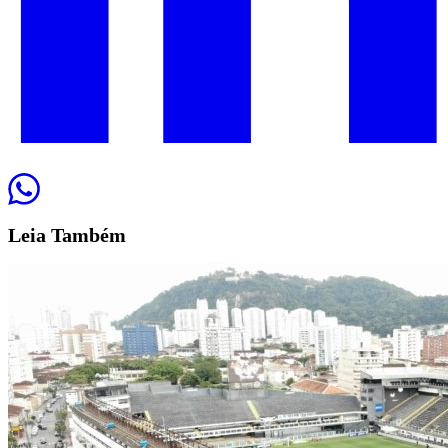
Leia
Também