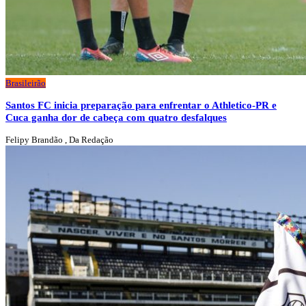
Brasileirão
Santos FC inicia preparação para enfrentar o Athletico-PR e
Cuca ganha dor de cabeça com quatro desfalques
Felipy Brandão , Da Redação