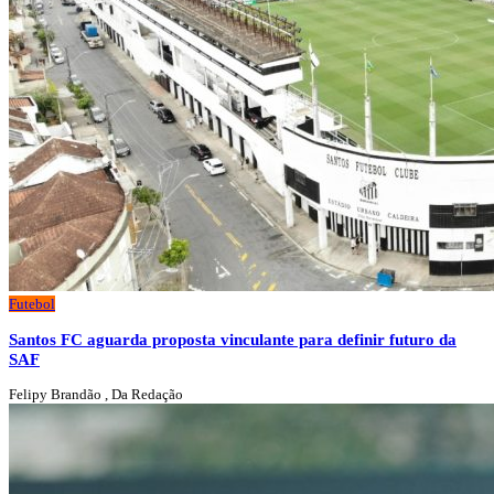
Futebol
Santos FC aguarda proposta vinculante para definir futuro da
SAF
Felipy Brandão , Da Redação