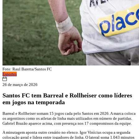
Foto: Raul Baretta/Santos FC
Esportes
26 de março de 2026
Santos FC tem Barreal e Rollheiser como líderes
em jogos na temporada
Barreal e Rollheiser somam 15 jogos cada pelo Santos em 2026. A marca coloca
os argentinos como os atletas de linha mais utilizados em número de partidas.
Gabriel Brazão aparece acima, com presença nos 17 compromissos da equipe.
A minutagem aponta outro cenário no elenco. Igor Vinícius ocupa a segunda
colocação geral e lidera entre jogadores de linha. O lateral soma 1.043 minutos