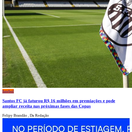
futebol
Santos FC já faturou R$ 16 milhões em premiações e pode
ampliar receita nas próximas fases das Copas
Felipy Brandão , Da Redação