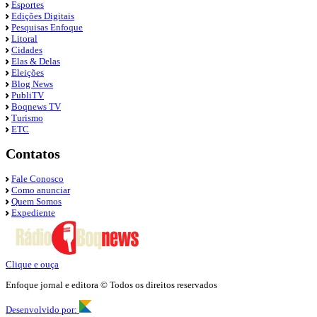
Esportes
Edições Digitais
Pesquisas Enfoque
Litoral
Cidades
Elas & Delas
Eleições
Blog News
PubliTV
Boqnews TV
Turismo
ETC
Contatos
Fale Conosco
Como anunciar
Quem Somos
Expediente
Clique e ouça
Enfoque jornal e editora © Todos os direitos reservados
Desenvolvido por: