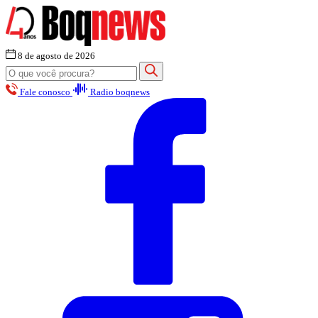
8 de agosto de 2026
Fale conosco
Radio boqnews