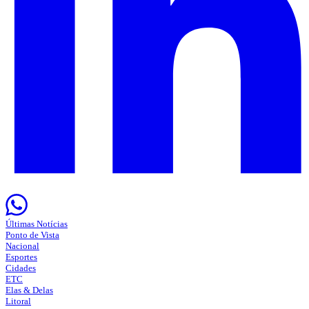
Últimas Notícias
Ponto de Vista
Nacional
Esportes
Cidades
ETC
Elas & Delas
Litoral