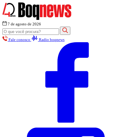
7 de agosto de 2026
Fale conosco
Radio boqnews