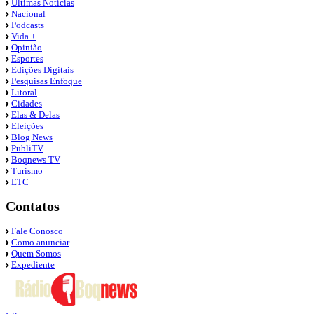
Últimas Notícias
Nacional
Podcasts
Vida +
Opinião
Esportes
Edições Digitais
Pesquisas Enfoque
Litoral
Cidades
Elas & Delas
Eleições
Blog News
PubliTV
Boqnews TV
Turismo
ETC
Contatos
Fale Conosco
Como anunciar
Quem Somos
Expediente