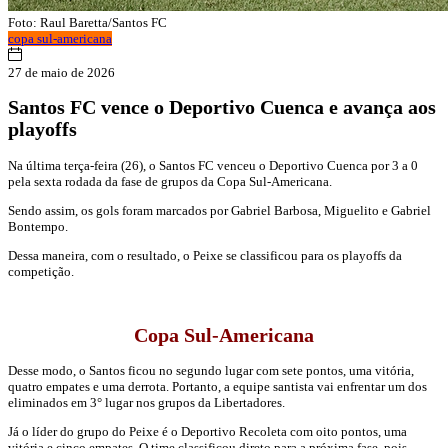
Foto: Raul Baretta/Santos FC
copa sul-americana
27 de maio de 2026
Santos FC vence o Deportivo Cuenca e avança aos
playoffs
Na última terça-feira (26), o Santos FC venceu o Deportivo Cuenca por 3 a 0
pela sexta rodada da fase de grupos da Copa Sul-Americana.
Sendo assim, os gols foram marcados por Gabriel Barbosa, Miguelito e Gabriel
Bontempo.
Dessa maneira, com o resultado, o Peixe se classificou para os playoffs da
competição.
Copa Sul-Americana
Desse modo, o Santos ficou no segundo lugar com sete pontos, uma vitória,
quatro empates e uma derrota. Portanto, a equipe santista vai enfrentar um dos
eliminados em 3° lugar nos grupos da Libertadores.
Já o líder do grupo do Peixe é o Deportivo Recoleta com oito pontos, uma
vitória e cinco empates. O time classificou direto para a próxima fase, pois