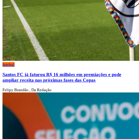
futebol
Santos FC já faturou R$ 16 milhões em premiações e pode
ampliar receita nas próximas fases das Copas
Felipy Brandão , Da Redação