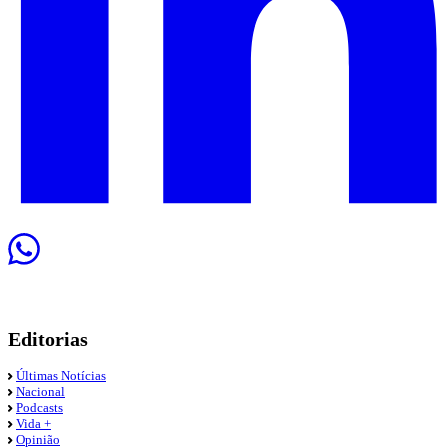
Editorias
Últimas Notícias
Nacional
Podcasts
Vida +
Opinião