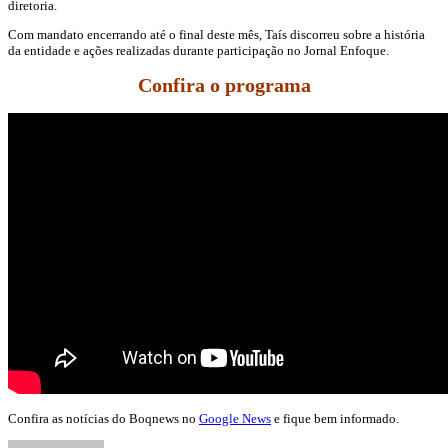
diretoria.
Com mandato encerrando até o final deste mês, Taís discorreu sobre a história
da entidade e ações realizadas durante participação no Jornal Enfoque.
Confira o programa
Confira as notícias do Boqnews no
Google News
e fique bem informado.