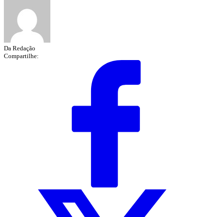
Da Redação
Compartilhe: