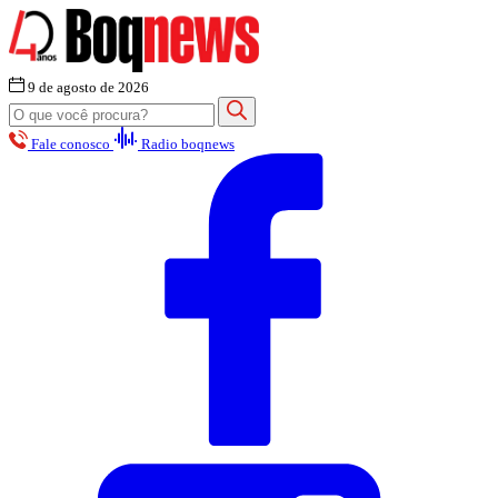
9 de agosto de 2026
Fale conosco
Radio boqnews