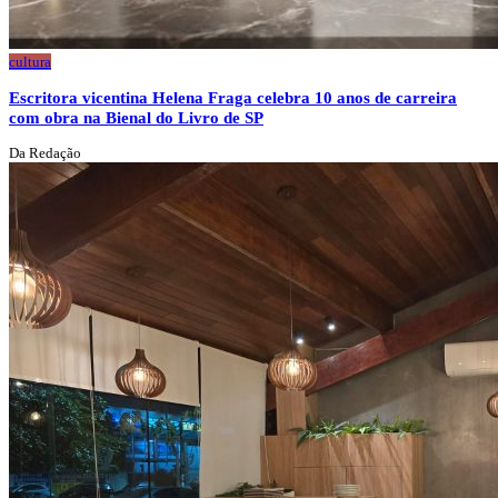
cultura
Escritora vicentina Helena Fraga celebra 10 anos de carreira
com obra na Bienal do Livro de SP
Da Redação