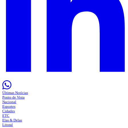
Últimas Notícias
Ponto de Vista
Nacional
Esportes
Cidades
ETC
Elas & Delas
Litoral