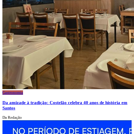
Gastronomia
Da amizade à tradição: Costelão celebra 40 anos de história em
Santos
Da Redação