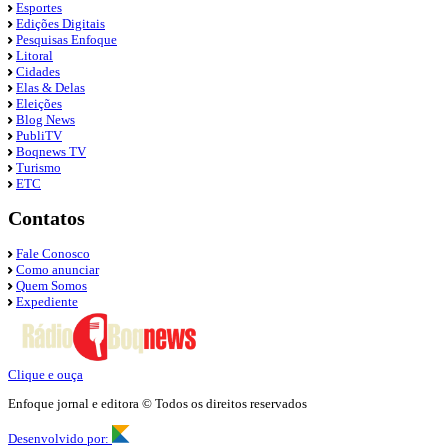
Esportes
Edições Digitais
Pesquisas Enfoque
Litoral
Cidades
Elas & Delas
Eleições
Blog News
PubliTV
Boqnews TV
Turismo
ETC
Contatos
Fale Conosco
Como anunciar
Quem Somos
Expediente
Clique e ouça
Enfoque jornal e editora © Todos os direitos reservados
Desenvolvido por: