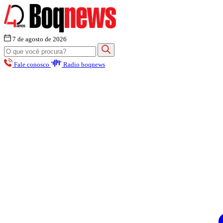
7 de agosto de 2026
Fale conosco
Radio boqnews