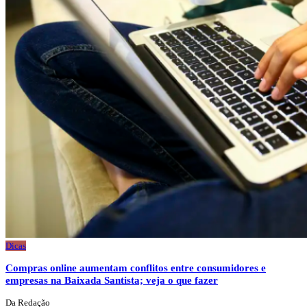
Dicas
Compras online aumentam conflitos entre consumidores e
empresas na Baixada Santista; veja o que fazer
Da Redação