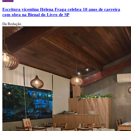
Escritora vicentina Helena Fraga celebra 10 anos de carreira
com obra na Bienal do Livro de SP
Da Redação