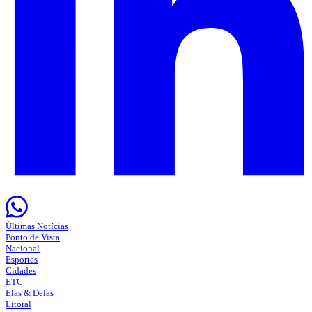
Últimas Notícias
Ponto de Vista
Nacional
Esportes
Cidades
ETC
Elas & Delas
Litoral