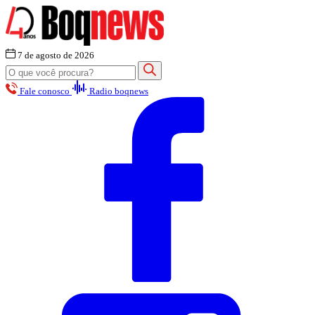
7 de agosto de 2026
Fale conosco
Radio boqnews