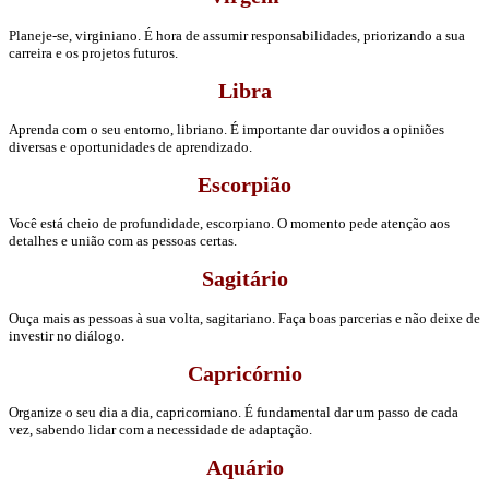
Planeje-se, virginiano. É hora de assumir responsabilidades, priorizando a sua
carreira e os projetos futuros.
Libra
Aprenda com o seu entorno, libriano. É importante dar ouvidos a opiniões
diversas e oportunidades de aprendizado.
Escorpião
Você está cheio de profundidade, escorpiano. O momento pede atenção aos
detalhes e união com as pessoas certas.
Sagitário
Ouça mais as pessoas à sua volta, sagitariano. Faça boas parcerias e não deixe de
investir no diálogo.
Capricórnio
Organize o seu dia a dia, capricorniano. É fundamental dar um passo de cada
vez, sabendo lidar com a necessidade de adaptação.
Aquário