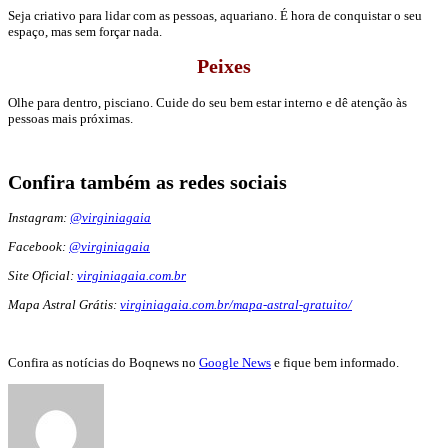
Seja criativo para lidar com as pessoas, aquariano. É hora de conquistar o seu
espaço, mas sem forçar nada.
Peixes
Olhe para dentro, pisciano. Cuide do seu bem estar interno e dê atenção às
pessoas mais próximas.
Confira também as redes sociais
Instagram:
@virginiagaia
Facebook:
@virginiagaia
Site Oficial:
virginiagaia.com.br
Mapa Astral Grátis:
virginiagaia.com.br/mapa-astral-gratuito/
Confira as notícias do Boqnews no
Google News
e fique bem informado.