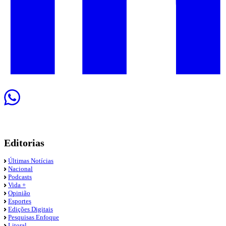
Editorias
Últimas Notícias
Nacional
Podcasts
Vida +
Opinião
Esportes
Edições Digitais
Pesquisas Enfoque
Litoral