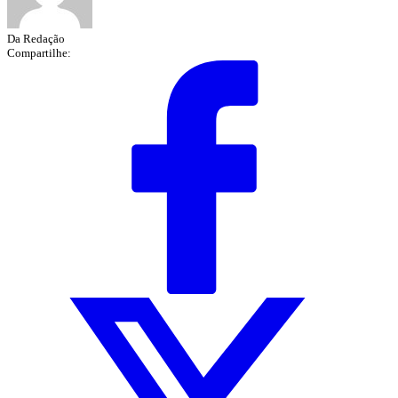
Da Redação
Compartilhe: