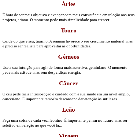
Áries
É hora de ser mais objetivo e avançar com mais consistência em relação aos seus
projetos, ariano. O momento pede mais simplicidade para crescer.
Touro
Cuide do que é seu, taurino. A semana favorece o seu crescimento material, mas
é preciso ser realista para aproveitar as oportunidades.
Gêmeos
Use a sua intuição para agir de forma mais assertiva, geminiano. O momento
pede mais atitude, mas sem desperdiçar energia.
Câncer
O céu pede mais introspecção e cuidado com a sua saúde em um nível amplo,
canceriano. É importante também descansar e dar atenção às sutilezas.
Leão
Faça uma coisa de cada vez, leonino. É importante pensar no futuro, mas ser
seletivo em relação ao que você faz.
Virgem