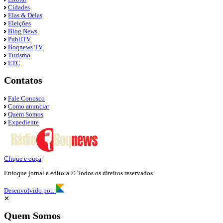
Cidades
Elas & Delas
Eleições
Blog News
PubliTV
Boqnews TV
Turismo
ETC
Contatos
Fale Conosco
Como anunciar
Quem Somos
Expediente
Clique e ouça
Enfoque jornal e editora © Todos os direitos reservados
Desenvolvido por:
✕
Quem Somos