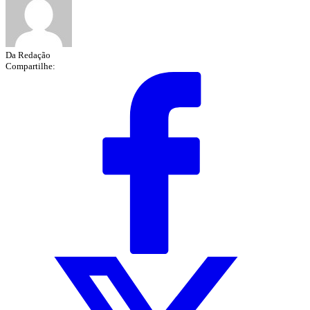
Da Redação
Compartilhe: