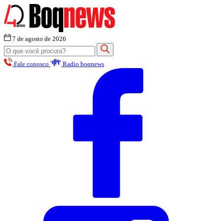
7 de agosto de 2026
Fale conosco
Radio boqnews