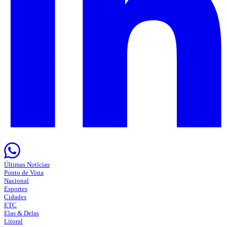
Últimas Notícias
Ponto de Vista
Nacional
Esportes
Cidades
ETC
Elas & Delas
Litoral