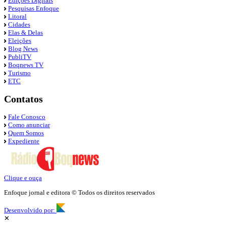
Edições Digitais
Pesquisas Enfoque
Litoral
Cidades
Elas & Delas
Eleições
Blog News
PubliTV
Boqnews TV
Turismo
ETC
Contatos
Fale Conosco
Como anunciar
Quem Somos
Expediente
Clique e ouça
Enfoque jornal e editora © Todos os direitos reservados
Desenvolvido por:
✕