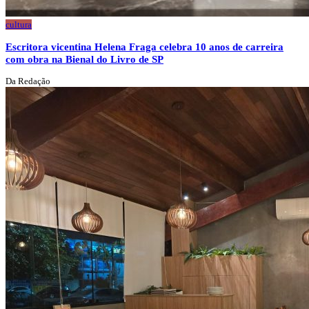
cultura
Escritora vicentina Helena Fraga celebra 10 anos de carreira
com obra na Bienal do Livro de SP
Da Redação