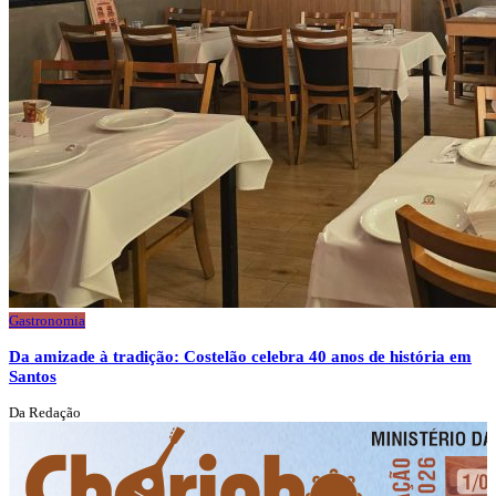
Gastronomia
Da amizade à tradição: Costelão celebra 40 anos de história em
Santos
Da Redação