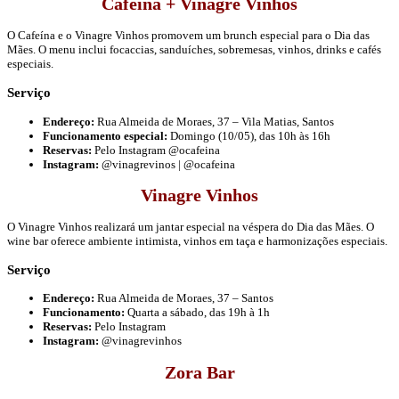
Cafeína + Vinagre Vinhos
O Cafeína e o Vinagre Vinhos promovem um brunch especial para o Dia das
Mães. O menu inclui focaccias, sanduíches, sobremesas, vinhos, drinks e cafés
especiais.
Serviço
Endereço:
Rua Almeida de Moraes, 37 – Vila Matias, Santos
Funcionamento especial:
Domingo (10/05), das 10h às 16h
Reservas:
Pelo Instagram @ocafeina
Instagram:
@vinagrevinos | @ocafeina
Vinagre Vinhos
O Vinagre Vinhos realizará um jantar especial na véspera do Dia das Mães. O
wine bar oferece ambiente intimista, vinhos em taça e harmonizações especiais.
Serviço
Endereço:
Rua Almeida de Moraes, 37 – Santos
Funcionamento:
Quarta a sábado, das 19h à 1h
Reservas:
Pelo Instagram
Instagram:
@vinagrevinhos
Zora Bar