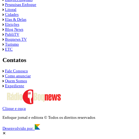
Pesquisas Enfoque
Litoral
Cidades
Elas & Delas
Eleições
Blog News
PubliTV
Boqnews TV
Turismo
ETC
Contatos
Fale Conosco
Como anunciar
Quem Somos
Expediente
Clique e ouça
Enfoque jornal e editora © Todos os direitos reservados
Desenvolvido por:
✕