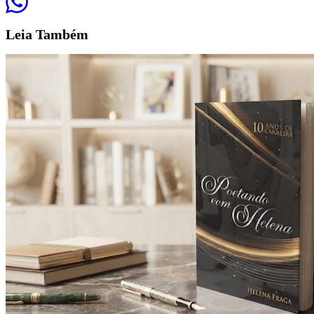
Leia
Também