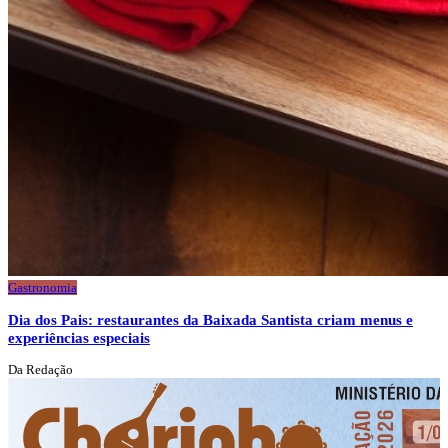
Gastronomia
Dia dos Pais: restaurantes da Baixada Santista criam menus e
experiências especiais
Da Redação