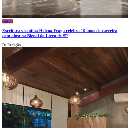
cultura
Escritora vicentina Helena Fraga celebra 10 anos de carreira
com obra na Bienal do Livro de SP
Da Redação