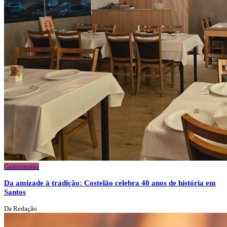
Gastronomia
Da amizade à tradição: Costelão celebra 40 anos de história em
Santos
Da Redação