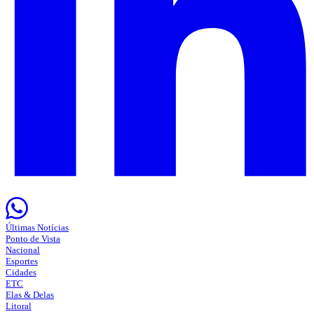
Últimas Notícias
Ponto de Vista
Nacional
Esportes
Cidades
ETC
Elas & Delas
Litoral