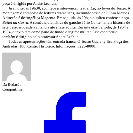
peça é dirigida por André Leahun.
Já a noite, às 19h30, acontece a intervenção teatral
Eu
, no foyer do Teatro. A
montagem é composta de leituras dramáticas, incluindo texto de Plínio Marcos.
A direção é de Angélica Magenta. Em seguida, às 20h, o público confere a peça
Bailei na Curva
. A comédia dramática do gaúcho Júlio Conte narra a história de
sete pessoas, desde a infância até a fase adulta. Durante esse período, de 1964 a
1984, o texto tem como pano de fundo o regime militar. Esse espetáculo
também é dirigido pelo professor André Leahun.
Todas as apresentações têm entrada franca. O Teatro Guarany fica Praça dos
Andradas, 100, Centro Histórico. Informações: 3226-8000.
Da Redação
Compartilhe: