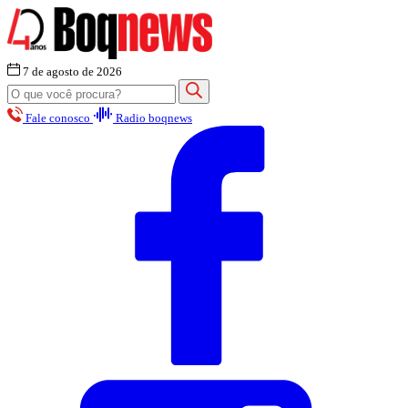
7 de agosto de 2026
Fale conosco
Radio boqnews