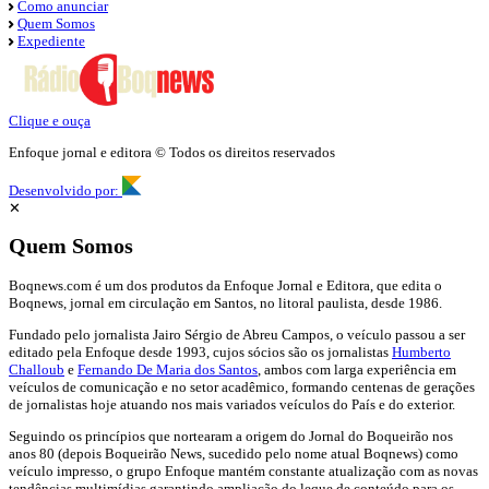
Como anunciar
Quem Somos
Expediente
Clique e ouça
Enfoque jornal e editora © Todos os direitos reservados
Desenvolvido por:
✕
Quem Somos
Boqnews.com é um dos produtos da Enfoque Jornal e Editora, que edita o
Boqnews, jornal em circulação em Santos, no litoral paulista, desde 1986.
Fundado pelo jornalista Jairo Sérgio de Abreu Campos, o veículo passou a ser
editado pela Enfoque desde 1993, cujos sócios são os jornalistas
Humberto
Challoub
e
Fernando De Maria dos Santos
, ambos com larga experiência em
veículos de comunicação e no setor acadêmico, formando centenas de gerações
de jornalistas hoje atuando nos mais variados veículos do País e do exterior.
Seguindo os princípios que nortearam a origem do Jornal do Boqueirão nos
anos 80 (depois Boqueirão News, sucedido pelo nome atual Boqnews) como
veículo impresso, o grupo Enfoque mantém constante atualização com as novas
tendências multimídias garantindo ampliação do leque de conteúdo para os