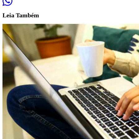
Leia
Também