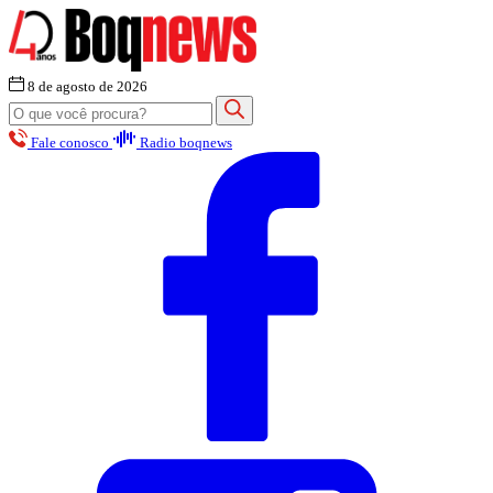
8 de agosto de 2026
Fale conosco
Radio boqnews