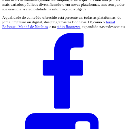
mais variados públicos diversificando-o em novas plataformas, mas sem perder
sua essência: a credibilidade na informação divulgada.
A qualidade do conteúdo oferecido está presente em todas as plataformas: do
jornal impresso ou digital, dos programas na Boqnews TV, como o
Jornal
Enfoque - Manhã de Notícias
, e na
rádio Boqnews
, expandido nas redes sociais.