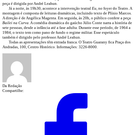
peça é dirigida por André Leahun.
Já a noite, às 19h30, acontece a intervenção teatral
Eu
, no foyer do Teatro. A
montagem é composta de leituras dramáticas, incluindo texto de Plínio Marcos.
A direção é de Angélica Magenta. Em seguida, às 20h, o público confere a peça
Bailei na Curva
. A comédia dramática do gaúcho Júlio Conte narra a história de
sete pessoas, desde a infância até a fase adulta. Durante esse período, de 1964 a
1984, o texto tem como pano de fundo o regime militar. Esse espetáculo
também é dirigido pelo professor André Leahun.
Todas as apresentações têm entrada franca. O Teatro Guarany fica Praça dos
Andradas, 100, Centro Histórico. Informações: 3226-8000.
Da Redação
Compartilhe: