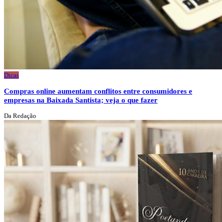
Dicas
Compras online aumentam conflitos entre consumidores e
empresas na Baixada Santista; veja o que fazer
Da Redação