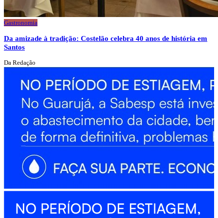
Gastronomia
Da amizade à tradição: Costelão celebra 40 anos de história em
Santos
Da Redação