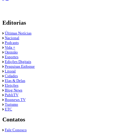
Editorias
Últimas Notícias
Nacional
Podcasts
Vida +
Opinião
Esportes
Edições Digitais
Pesquisas Enfoque
Litoral
Cidades
Elas & Delas
Eleições
Blog News
PubliTV
Boqnews TV
Turismo
ETC
Contatos
Fale Conosco