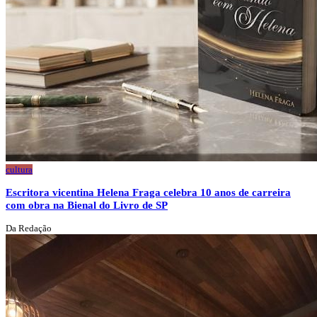
cultura
Escritora vicentina Helena Fraga celebra 10 anos de carreira
com obra na Bienal do Livro de SP
Da Redação