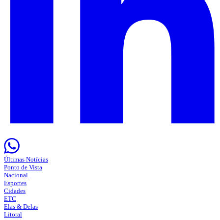
Últimas Notícias
Ponto de Vista
Nacional
Esportes
Cidades
ETC
Elas & Delas
Litoral