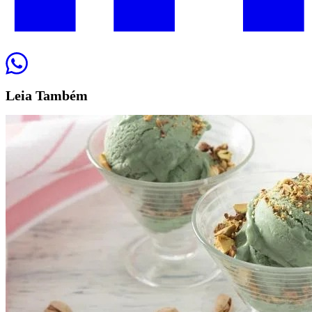
Leia
Também