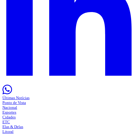
Últimas Notícias
Ponto de Vista
Nacional
Esportes
Cidades
ETC
Elas & Delas
Litoral