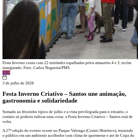
Festa Inverno conta com 22 entidades espalhadas pelos armazéns 4 e 3, recém
inaugurado. Foto: Carlos Nogueira/PMS
ETC
3 de julho de 2026
Festa Inverno Criativo – Santos une animação,
gastronomia e solidariedade
Somado ao friozinho típico de julho e a vista privilegiada para o estuário, o
cenário só poderia indicar uma coisa: a Festa Inverno Criativo – Santos está de
volta.
A 27ª edição do evento ocorre no Parque Valongo (Centro Histórico), reunindo
o público em um ambiente acolhedor com clima de quermesse e até de Copa do