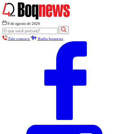
9 de agosto de 2026
Fale conosco
Radio boqnews