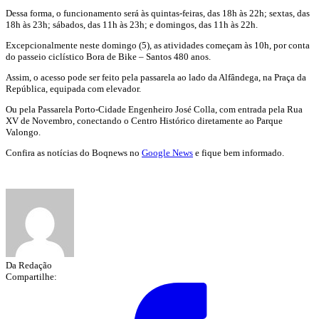
Dessa forma, o funcionamento será às quintas-feiras, das 18h às 22h; sextas, das
18h às 23h; sábados, das 11h às 23h; e domingos, das 11h às 22h.
Excepcionalmente neste domingo (5), as atividades começam às 10h, por conta
do passeio ciclístico Bora de Bike – Santos 480 anos.
Assim, o acesso pode ser feito pela passarela ao lado da Alfândega, na Praça da
República, equipada com elevador.
Ou pela Passarela Porto-Cidade Engenheiro José Colla, com entrada pela Rua
XV de Novembro, conectando o Centro Histórico diretamente ao Parque
Valongo.
Confira as notícias do Boqnews no
Google News
e fique bem informado.
Da Redação
Compartilhe: