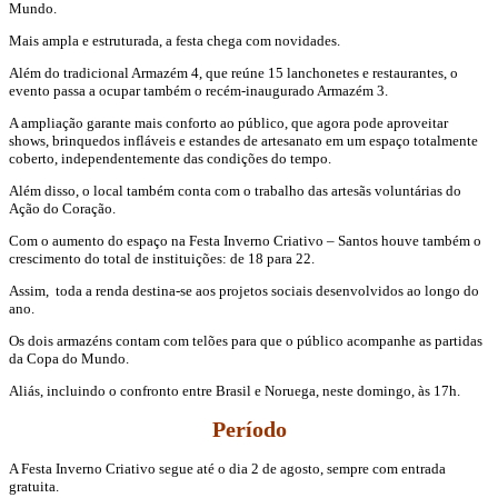
Mundo.
Mais ampla e estruturada, a festa chega com novidades.
Além do tradicional Armazém 4, que reúne 15 lanchonetes e restaurantes, o
evento passa a ocupar também o recém-inaugurado Armazém 3.
A ampliação garante mais conforto ao público, que agora pode aproveitar
shows, brinquedos infláveis e estandes de artesanato em um espaço totalmente
coberto, independentemente das condições do tempo.
Além disso, o local também conta com o trabalho das artesãs voluntárias do
Ação do Coração.
Com o aumento do espaço na Festa Inverno Criativo – Santos houve também o
crescimento do total de instituições: de 18 para 22.
Assim, toda a renda destina-se aos projetos sociais desenvolvidos ao longo do
ano.
Os dois armazéns contam com telões para que o público acompanhe as partidas
da Copa do Mundo.
Aliás, incluindo o confronto entre Brasil e Noruega, neste domingo, às 17h.
Período
A Festa Inverno Criativo segue até o dia 2 de agosto, sempre com entrada
gratuita.