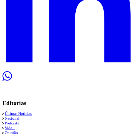
Editorias
Últimas Notícias
Nacional
Podcasts
Vida +
Opinião