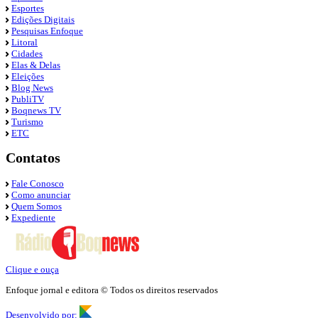
Esportes
Edições Digitais
Pesquisas Enfoque
Litoral
Cidades
Elas & Delas
Eleições
Blog News
PubliTV
Boqnews TV
Turismo
ETC
Contatos
Fale Conosco
Como anunciar
Quem Somos
Expediente
Clique e ouça
Enfoque jornal e editora © Todos os direitos reservados
Desenvolvido por: