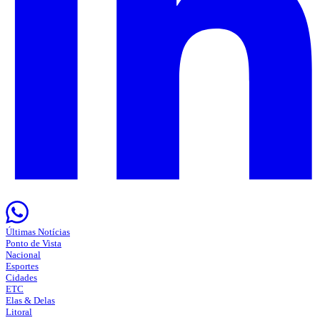
Últimas Notícias
Ponto de Vista
Nacional
Esportes
Cidades
ETC
Elas & Delas
Litoral