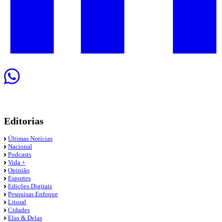
Editorias
Últimas Notícias
Nacional
Podcasts
Vida +
Opinião
Esportes
Edições Digitais
Pesquisas Enfoque
Litoral
Cidades
Elas & Delas