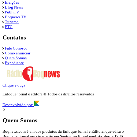
Eleições
Blog News
PubliTV
Boqnews TV
Turismo
ETC
Contatos
Fale Conosco
Como anunciar
Quem Somos
Expediente
Clique e ouça
Enfoque jornal e editora © Todos os direitos reservados
Desenvolvido por:
✕
Quem Somos
Boqnews.com é um dos produtos da Enfoque Jornal e Editora, que edita o
Boqnews, jornal em circulação em Santos, no litoral paulista, desde 1986.