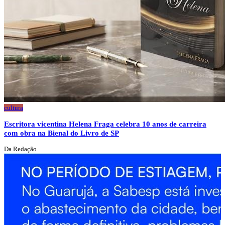
cultura
Escritora vicentina Helena Fraga celebra 10 anos de carreira
com obra na Bienal do Livro de SP
Da Redação