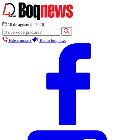
10 de agosto de 2026
Fale conosco
Radio boqnews