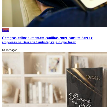
Dicas
Compras online aumentam conflitos entre consumidores e
empresas na Baixada Santista; veja o que fazer
Da Redação