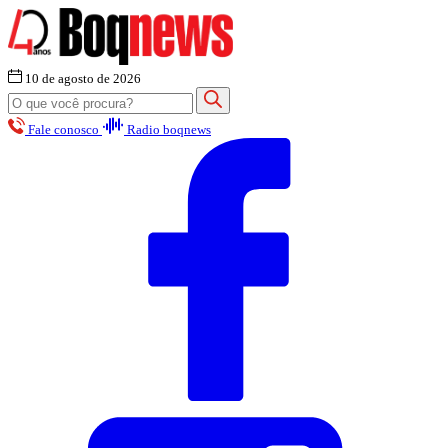
10 de agosto de 2026
Fale conosco
Radio boqnews