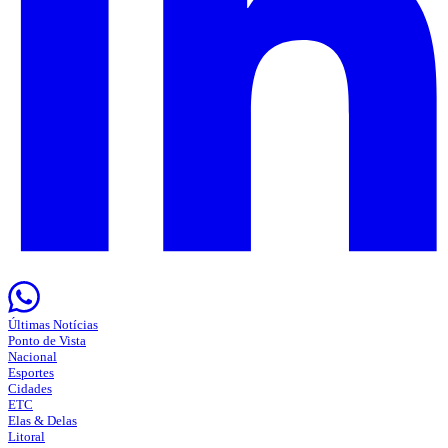
Últimas Notícias
Ponto de Vista
Nacional
Esportes
Cidades
ETC
Elas & Delas
Litoral