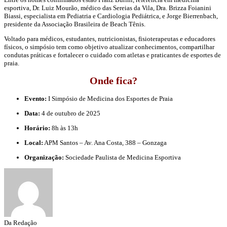
esportiva, Dr. Luiz Mourão, médico das Sereias da Vila, Dra. Brizza Foianini
Biassi, especialista em Pediatria e Cardiologia Pediátrica, e Jorge Bierrenbach,
presidente da Associação Brasileira de Beach Tênis.
Voltado para médicos, estudantes, nutricionistas, fisioterapeutas e educadores
físicos, o simpósio tem como objetivo atualizar conhecimentos, compartilhar
condutas práticas e fortalecer o cuidado com atletas e praticantes de esportes de
praia.
Onde fica?
Evento:
I Simpósio de Medicina dos Esportes de Praia
Data:
4 de outubro de 2025
Horário:
8h às 13h
Local:
APM Santos – Av. Ana Costa, 388 – Gonzaga
Organização:
Sociedade Paulista de Medicina Esportiva
Da Redação