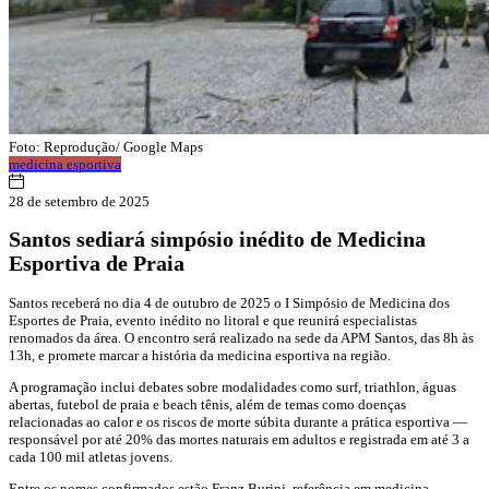
Foto: Reprodução/ Google Maps
medicina esportiva
28 de setembro de 2025
Santos sediará simpósio inédito de Medicina
Esportiva de Praia
Santos receberá no dia 4 de outubro de 2025 o I Simpósio de Medicina dos
Esportes de Praia, evento inédito no litoral e que reunirá especialistas
renomados da área. O encontro será realizado na sede da APM Santos, das 8h às
13h, e promete marcar a história da medicina esportiva na região.
A programação inclui debates sobre modalidades como surf, triathlon, águas
abertas, futebol de praia e beach tênis, além de temas como doenças
relacionadas ao calor e os riscos de morte súbita durante a prática esportiva —
responsável por até 20% das mortes naturais em adultos e registrada em até 3 a
cada 100 mil atletas jovens.
Entre os nomes confirmados estão Franz Burini, referência em medicina