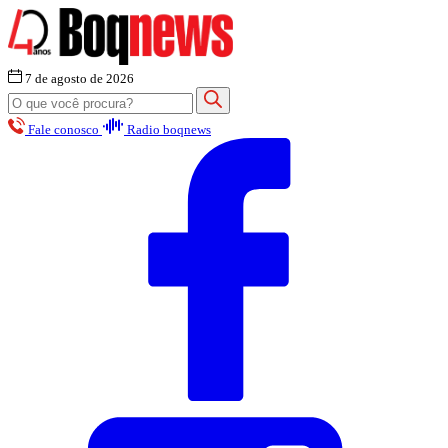
7 de agosto de 2026
Fale conosco
Radio boqnews