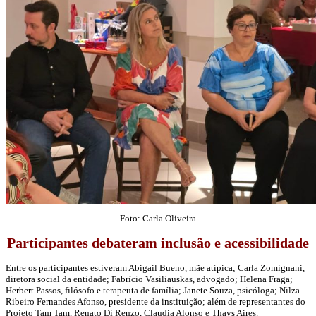
Foto: Carla Oliveira
Participantes debateram inclusão e acessibilidade
Entre os participantes estiveram Abigail Bueno, mãe atípica;
Carla Zomignani
,
diretora social da entidade;
Fabrício Vasiliauskas
, advogado;
Helena Fraga
;
Herbert Passos, filósofo e terapeuta de família; Janete Souza, psicóloga;
Nilza
Ribeiro Fernandes Afonso
, presidente da instituição; além de representantes do
Projeto Tam Tam
, Renato Di Renzo,
Claudia Alonso
e Thays Aires.