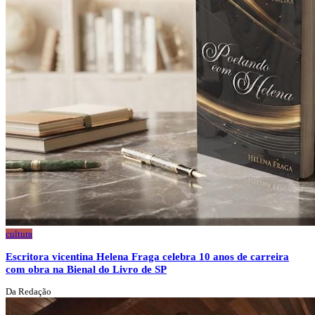
cultura
Escritora vicentina Helena Fraga celebra 10 anos de carreira
com obra na Bienal do Livro de SP
Da Redação