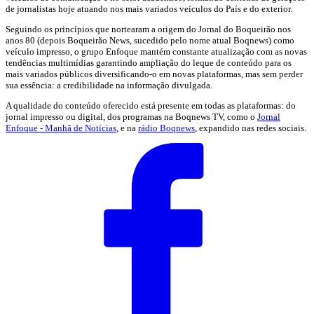
de jornalistas hoje atuando nos mais variados veículos do País e do exterior.
Seguindo os princípios que nortearam a origem do Jornal do Boqueirão nos
anos 80 (depois Boqueirão News, sucedido pelo nome atual Boqnews) como
veículo impresso, o grupo Enfoque mantém constante atualização com as novas
tendências multimídias garantindo ampliação do leque de conteúdo para os
mais variados públicos diversificando-o em novas plataformas, mas sem perder
sua essência: a credibilidade na informação divulgada.
A qualidade do conteúdo oferecido está presente em todas as plataformas: do
jornal impresso ou digital, dos programas na Boqnews TV, como o
Jornal
Enfoque - Manhã de Notícias
, e na
rádio Boqnews
, expandido nas redes sociais.