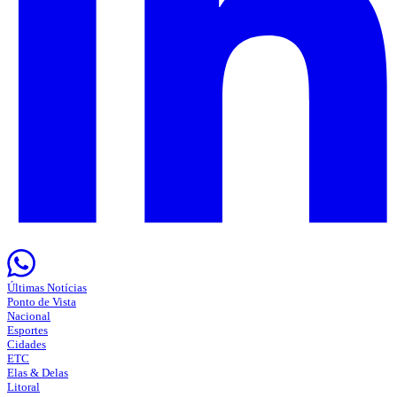
Últimas Notícias
Ponto de Vista
Nacional
Esportes
Cidades
ETC
Elas & Delas
Litoral