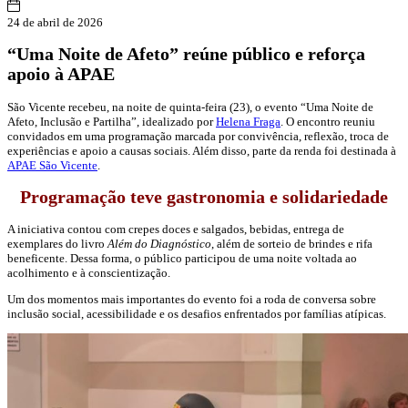
24 de abril de 2026
“Uma Noite de Afeto” reúne público e reforça
apoio à APAE
São Vicente
recebeu, na noite de quinta-feira (23), o evento “Uma Noite de
Afeto, Inclusão e Partilha”, idealizado por
Helena Fraga
. O encontro reuniu
convidados em uma programação marcada por convivência, reflexão, troca de
experiências e apoio a causas sociais. Além disso, parte da renda foi destinada à
APAE São Vicente
.
Programação teve gastronomia e solidariedade
A iniciativa contou com crepes doces e salgados, bebidas, entrega de
exemplares do livro
Além do Diagnóstico
, além de sorteio de brindes e rifa
beneficente. Dessa forma, o público participou de uma noite voltada ao
acolhimento e à conscientização.
Um dos momentos mais importantes do evento foi a roda de conversa sobre
inclusão social, acessibilidade e os desafios enfrentados por famílias atípicas.