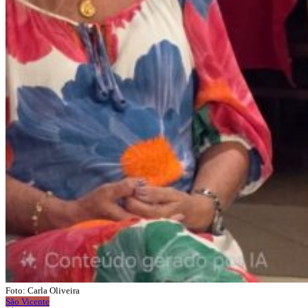
Foto: Carla Oliveira
São Vicente