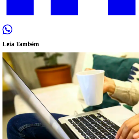
Leia
Também