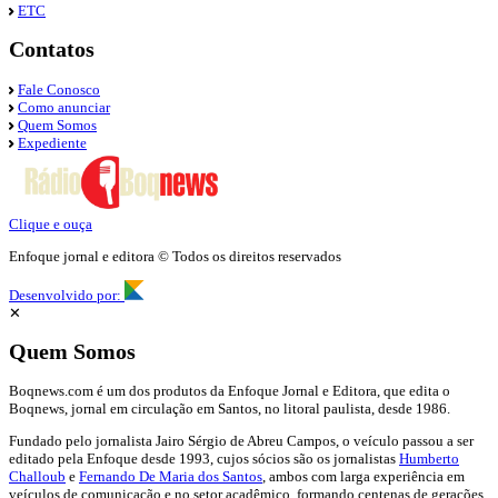
ETC
Contatos
Fale Conosco
Como anunciar
Quem Somos
Expediente
Clique e ouça
Enfoque jornal e editora © Todos os direitos reservados
Desenvolvido por:
✕
Quem Somos
Boqnews.com é um dos produtos da Enfoque Jornal e Editora, que edita o
Boqnews, jornal em circulação em Santos, no litoral paulista, desde 1986.
Fundado pelo jornalista Jairo Sérgio de Abreu Campos, o veículo passou a ser
editado pela Enfoque desde 1993, cujos sócios são os jornalistas
Humberto
Challoub
e
Fernando De Maria dos Santos
, ambos com larga experiência em
veículos de comunicação e no setor acadêmico, formando centenas de gerações