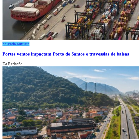
baixada santista
Fortes ventos impactam Porto de Santos e travessias de balsas
Da Redação