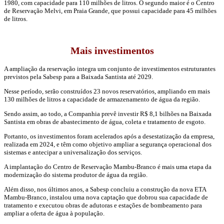
1980, com capacidade para 110 milhões de litros. O segundo maior é o Centro
de Reservação Melvi, em Praia Grande, que possui capacidade para 45 milhões
de litros.
Mais investimentos
A ampliação da reservação integra um conjunto de investimentos estruturantes
previstos pela Sabesp para a Baixada Santista até 2029.
Nesse período, serão construídos 23 novos reservatórios, ampliando em mais
130 milhões de litros a capacidade de armazenamento de água da região.
Sendo assim, ao todo, a Companhia prevê investir R$ 8,1 bilhões na Baixada
Santista em obras de abastecimento de água, coleta e tratamento de esgoto.
Portanto, os investimentos foram acelerados após a desestatização da empresa,
realizada em 2024, e têm como objetivo ampliar a segurança operacional dos
sistemas e antecipar a universalização dos serviços.
A implantação do Centro de Reservação Mambu-Branco é mais uma etapa da
modernização do sistema produtor de água da região.
Além disso, nos últimos anos, a Sabesp concluiu a construção da nova ETA
Mambu-Branco, instalou uma nova captação que dobrou sua capacidade de
tratamento e executou obras de adutoras e estações de bombeamento para
ampliar a oferta de água à população.