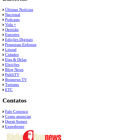
Últimas Notícias
Nacional
Podcasts
Vida +
Opinião
Esportes
Edições Digitais
Pesquisas Enfoque
Litoral
Cidades
Elas & Delas
Eleições
Blog News
PubliTV
Boqnews TV
Turismo
ETC
Contatos
Fale Conosco
Como anunciar
Quem Somos
Expediente