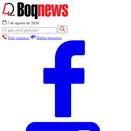
7 de agosto de 2026
Fale conosco
Radio boqnews