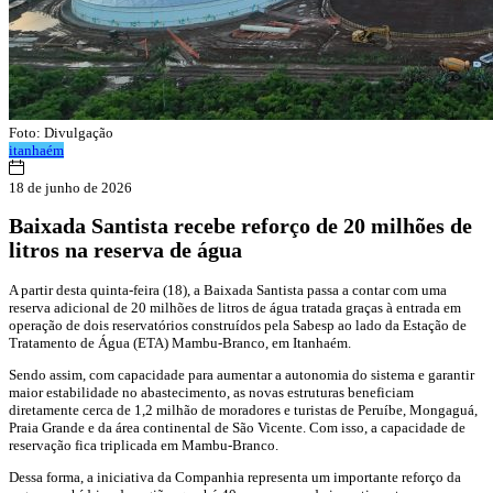
Foto: Divulgação
itanhaém
18 de junho de 2026
Baixada Santista recebe reforço de 20 milhões de
litros na reserva de água
A partir desta quinta-feira (18), a Baixada Santista passa a contar com uma
reserva adicional de 20 milhões de litros de água tratada graças à entrada em
operação de dois reservatórios construídos pela Sabesp ao lado da Estação de
Tratamento de Água (ETA) Mambu-Branco, em Itanhaém.
Sendo assim, com capacidade para aumentar a autonomia do sistema e garantir
maior estabilidade no abastecimento, as novas estruturas beneficiam
diretamente cerca de 1,2 milhão de moradores e turistas de Peruíbe, Mongaguá,
Praia Grande e da área continental de São Vicente. Com isso, a capacidade de
reservação fica triplicada em Mambu-Branco.
Dessa forma, a iniciativa da Companhia representa um importante reforço da