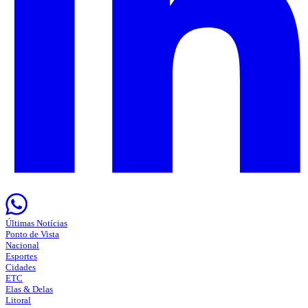
Últimas Notícias
Ponto de Vista
Nacional
Esportes
Cidades
ETC
Elas & Delas
Litoral