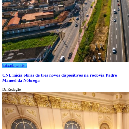
baixada santista
CNL inicia obras de três novos dispositivos na rodovia Padre
Manoel da Nóbrega
Da Redação