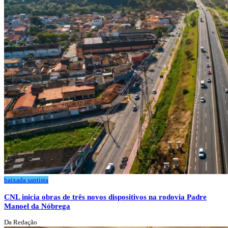
baixada santista
CNL inicia obras de três novos dispositivos na rodovia Padre
Manoel da Nóbrega
Da Redação