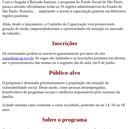
Com a chegada à Baixada Santista, o programa do Fundo Social de São Paulo
passa a atender oficialmente todas as 16 regiões administrativas do Estado de
São Paulo. Portanto, ampliando o acesso à capacitação gratuita em diferentes
regiões paulistas.
Aliás, desde o lançamento, o Caminho da Capacitação vem promovendo
geração de renda, empreendedorismo e oportunidades de inserção no mercado
de trabalho.
Inscrições
Os interessados podem se inscrever gratuitamente por meio do site
cursofussp.sp.gov.br
. As vagas são limitadas e as inscrições permanecem abertas
até o preenchimento das turmas ou o segundo dia de aula, em 9 de junho.
Público-alvo
O programa é destinado prioritariamente à população em situação de
vulnerabilidade social. Desse modo, como pessoas desempregadas,
beneficiários de programas sociais e mulheres responsáveis pelo sustento da
família.
A idade mínima varia conforme o curso escolhido, podendo ser de 14, 16 ou 18
anos.
Sobre o programa