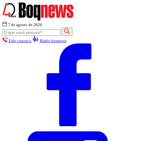
7 de agosto de 2026
Fale conosco
Radio boqnews