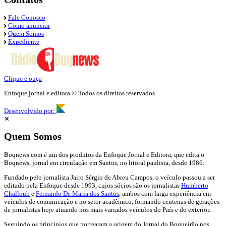
Fale Conosco
Como anunciar
Quem Somos
Expediente
Clique e ouça
Enfoque jornal e editora © Todos os direitos reservados
Desenvolvido por:
✕
Quem Somos
Boqnews.com é um dos produtos da Enfoque Jornal e Editora, que edita o
Boqnews, jornal em circulação em Santos, no litoral paulista, desde 1986.
Fundado pelo jornalista Jairo Sérgio de Abreu Campos, o veículo passou a ser
editado pela Enfoque desde 1993, cujos sócios são os jornalistas
Humberto
Challoub
e
Fernando De Maria dos Santos
, ambos com larga experiência em
veículos de comunicação e no setor acadêmico, formando centenas de gerações
de jornalistas hoje atuando nos mais variados veículos do País e do exterior.
Seguindo os princípios que nortearam a origem do Jornal do Boqueirão nos