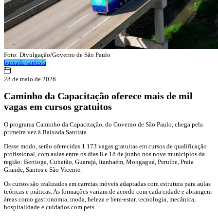
Foto: Divulgação/Governo de São Paulo
baixada santista
28 de maio de 2026
Caminho da Capacitação oferece mais de mil
vagas em cursos gratuitos
O programa Caminho da Capacitação, do Governo de São Paulo, chega pela
primeira vez à Baixada Santista.
Desse modo, serão oferecidas 1.173 vagas gratuitas em cursos de qualificação
profissional, com aulas entre os dias 8 e 18 de junho nos nove municípios da
região: Bertioga, Cubatão, Guarujá, Itanhaém, Mongaguá, Peruíbe, Praia
Grande, Santos e São Vicente.
Os cursos são realizados em carretas móveis adaptadas com estrutura para aulas
teóricas e práticas. As formações variam de acordo com cada cidade e abrangem
áreas como gastronomia, moda, beleza e bem-estar, tecnologia, mecânica,
hospitalidade e cuidados com pets.