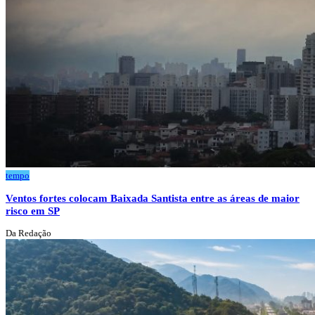
tempo
Ventos fortes colocam Baixada Santista entre as áreas de maior
risco em SP
Da Redação