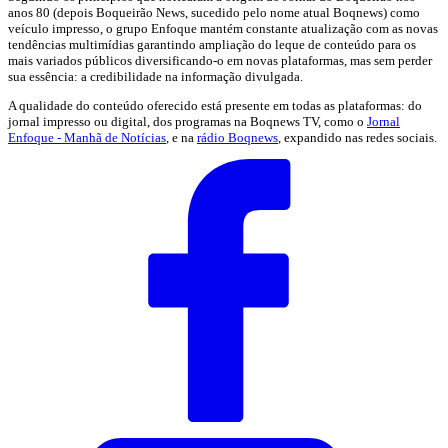
anos 80 (depois Boqueirão News, sucedido pelo nome atual Boqnews) como
veículo impresso, o grupo Enfoque mantém constante atualização com as novas
tendências multimídias garantindo ampliação do leque de conteúdo para os
mais variados públicos diversificando-o em novas plataformas, mas sem perder
sua essência: a credibilidade na informação divulgada.
A qualidade do conteúdo oferecido está presente em todas as plataformas: do
jornal impresso ou digital, dos programas na Boqnews TV, como o
Jornal
Enfoque - Manhã de Notícias
, e na
rádio Boqnews
, expandido nas redes sociais.