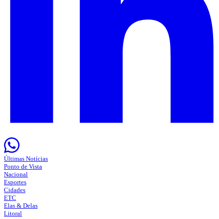
Últimas Notícias
Ponto de Vista
Nacional
Esportes
Cidades
ETC
Elas & Delas
Litoral