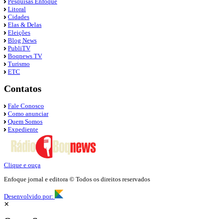
Pesquisas Enfoque
Litoral
Cidades
Elas & Delas
Eleições
Blog News
PubliTV
Boqnews TV
Turismo
ETC
Contatos
Fale Conosco
Como anunciar
Quem Somos
Expediente
Clique e ouça
Enfoque jornal e editora © Todos os direitos reservados
Desenvolvido por:
✕