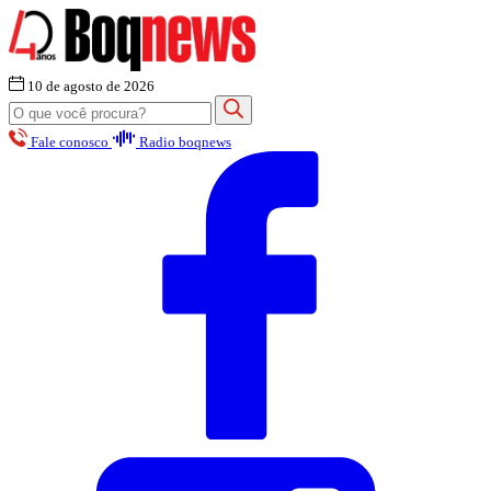
10 de agosto de 2026
Fale conosco
Radio boqnews