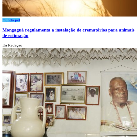
mundo pet
Mongaguá regulamenta a instalação de crematórios para animais
de estimação
Da Redação