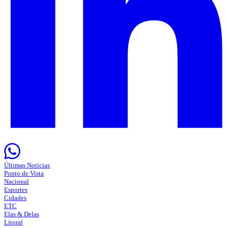
Últimas Notícias
Ponto de Vista
Nacional
Esportes
Cidades
ETC
Elas & Delas
Litoral