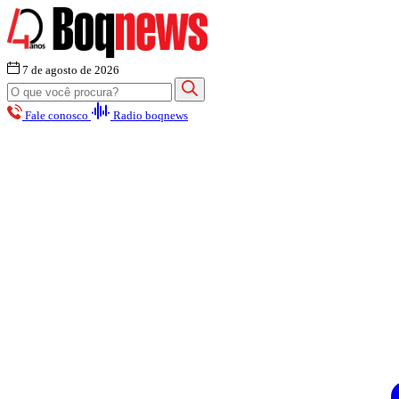
7 de agosto de 2026
Fale conosco
Radio boqnews