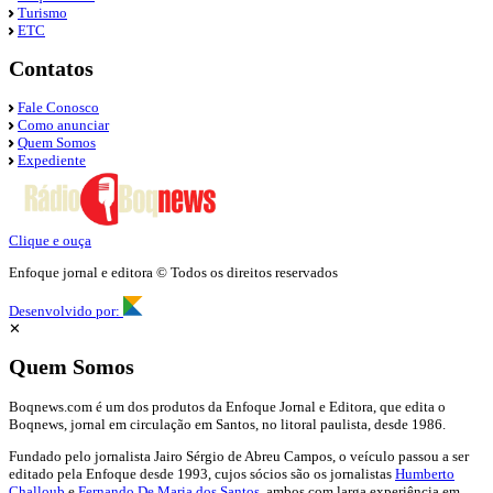
Turismo
ETC
Contatos
Fale Conosco
Como anunciar
Quem Somos
Expediente
Clique e ouça
Enfoque jornal e editora © Todos os direitos reservados
Desenvolvido por:
✕
Quem Somos
Boqnews.com é um dos produtos da Enfoque Jornal e Editora, que edita o
Boqnews, jornal em circulação em Santos, no litoral paulista, desde 1986.
Fundado pelo jornalista Jairo Sérgio de Abreu Campos, o veículo passou a ser
editado pela Enfoque desde 1993, cujos sócios são os jornalistas
Humberto
Challoub
e
Fernando De Maria dos Santos
, ambos com larga experiência em