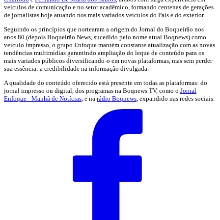
veículos de comunicação e no setor acadêmico, formando centenas de gerações
de jornalistas hoje atuando nos mais variados veículos do País e do exterior.
Seguindo os princípios que nortearam a origem do Jornal do Boqueirão nos
anos 80 (depois Boqueirão News, sucedido pelo nome atual Boqnews) como
veículo impresso, o grupo Enfoque mantém constante atualização com as novas
tendências multimídias garantindo ampliação do leque de conteúdo para os
mais variados públicos diversificando-o em novas plataformas, mas sem perder
sua essência: a credibilidade na informação divulgada.
A qualidade do conteúdo oferecido está presente em todas as plataformas: do
jornal impresso ou digital, dos programas na Boqnews TV, como o
Jornal
Enfoque - Manhã de Notícias
, e na
rádio Boqnews
, expandido nas redes sociais.