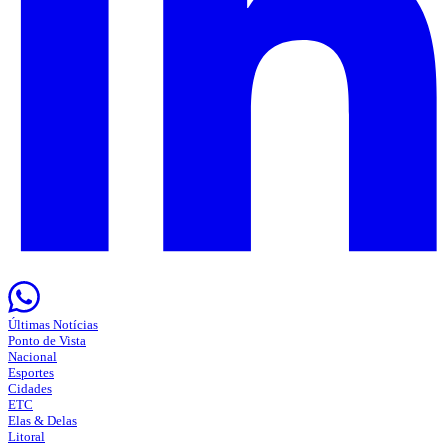
Últimas Notícias
Ponto de Vista
Nacional
Esportes
Cidades
ETC
Elas & Delas
Litoral