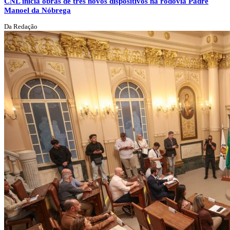
CNL inicia obras de três novos dispositivos na rodovia Padre
Manoel da Nóbrega
Da Redação