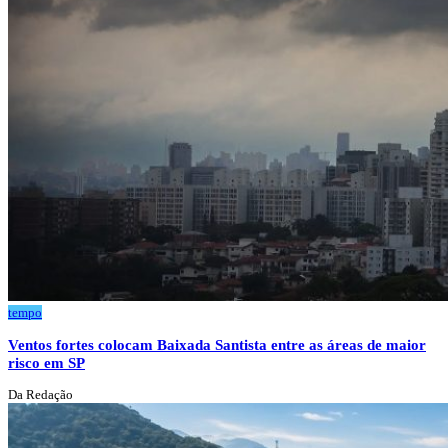
tempo
Ventos fortes colocam Baixada Santista entre as áreas de maior
risco em SP
Da Redação