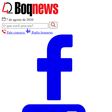
7 de agosto de 2026
Fale conosco
Radio boqnews