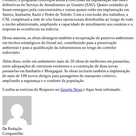
definitivas do Serviço de Atendimento ao Usuário (SAU). Quatro unidades já
foram entregues pela concessionária e outras quatro estão em implantação em
Santos, Itanhaém, Itariri e Pedro de Toledo. Com a conclusão dos trabalhos, a
CNL completará a rede de oito bases operacionais distribuídas ao longo de todo
o trecho administrado, ampliando a capacidade de atendimento aos usuários e a
resposta às ocorrências na rodovia.
Dessa maneira, as obras abrangem também a recuperação de passivos ambientais
em trechos estratégicos do litoral sul, contribuindo para a preservação
ambiental e para a qualificação da infraestrutura ao longo do corredor
rodoviário.
Além disso, estão em andamento mais de 20 obras de melhorias em passarelas,
entre adequações de estruturas existentes e a construção de duas novas
passarelas em Itanhaém e Mongaguá. As obras incluem também a implantação
de mais de 100 novos abrigos para passageiros do transporte coletivo,
ampliando a segurança e o conforto da população.
Confira as notícias do Boqnews no
Google News
e fique bem informado.
Da Redação
Compartilhe: