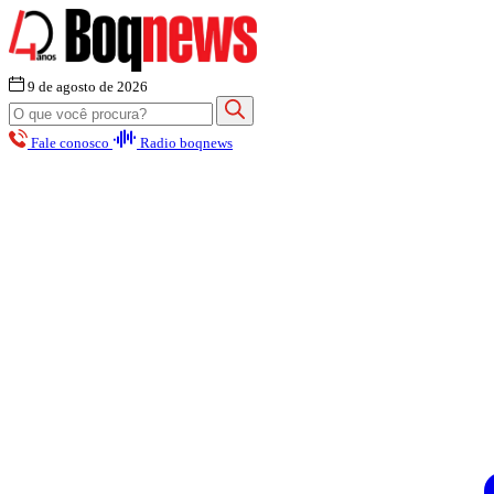
9 de agosto de 2026
Fale conosco
Radio boqnews