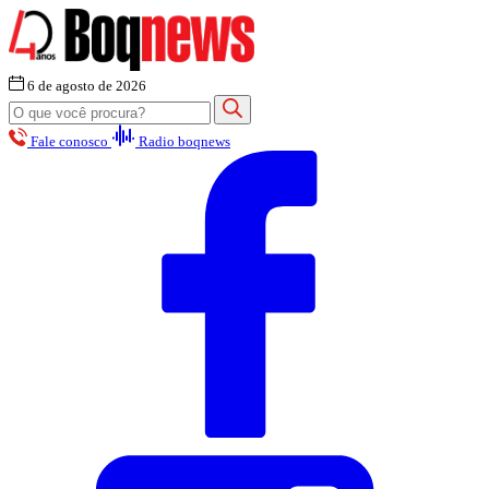
6 de agosto de 2026
Fale conosco
Radio boqnews