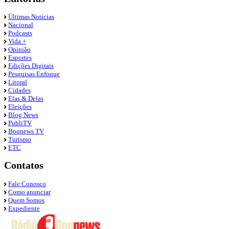
Últimas Notícias
Nacional
Podcasts
Vida +
Opinião
Esportes
Edições Digitais
Pesquisas Enfoque
Litoral
Cidades
Elas & Delas
Eleições
Blog News
PubliTV
Boqnews TV
Turismo
ETC
Contatos
Fale Conosco
Como anunciar
Quem Somos
Expediente