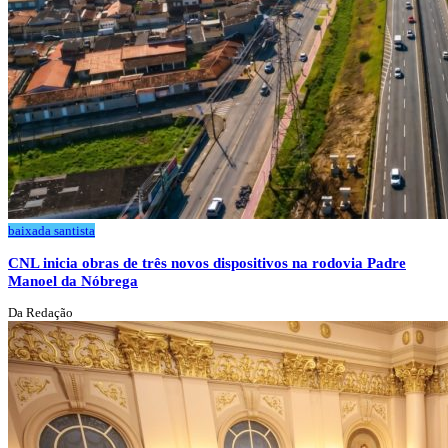
baixada santista
CNL inicia obras de três novos dispositivos na rodovia Padre
Manoel da Nóbrega
Da Redação