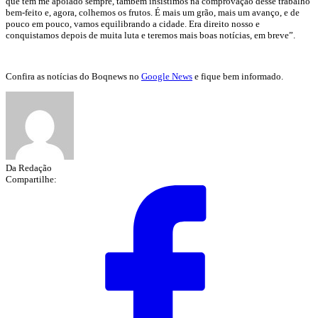
que tem me apoiado sempre, também insistimos na comprovação desse trabalho
bem-feito e, agora, colhemos os frutos. É mais um grão, mais um avanço, e de
pouco em pouco, vamos equilibrando a cidade. Era direito nosso e
conquistamos depois de muita luta e teremos mais boas notícias, em breve”.
Confira as notícias do Boqnews no
Google News
e fique bem informado.
Da Redação
Compartilhe: