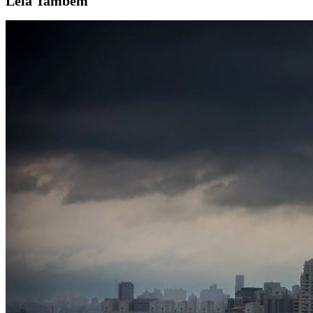
Leia
Também