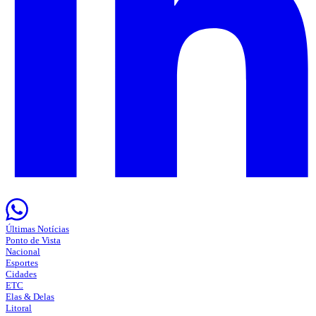
Últimas Notícias
Ponto de Vista
Nacional
Esportes
Cidades
ETC
Elas & Delas
Litoral