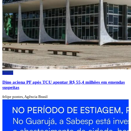
Justiça
Dino aciona PF após TCU apontar R$ 55,4 milhões em emendas
suspeitas
felipe pontes, Agência Brasil