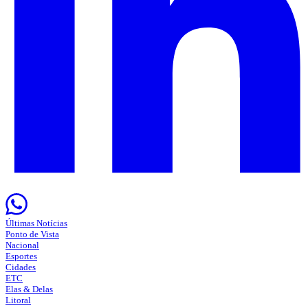
Últimas Notícias
Ponto de Vista
Nacional
Esportes
Cidades
ETC
Elas & Delas
Litoral