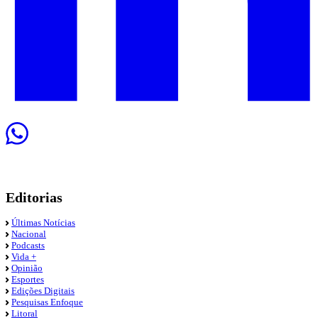
Editorias
Últimas Notícias
Nacional
Podcasts
Vida +
Opinião
Esportes
Edições Digitais
Pesquisas Enfoque
Litoral