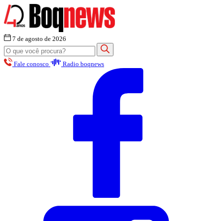
7 de agosto de 2026
Fale conosco
Radio boqnews