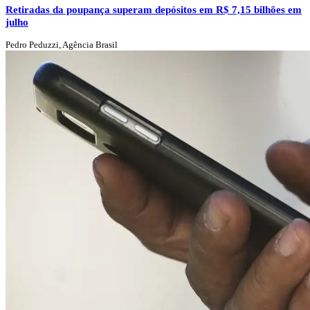
Retiradas da poupança superam depósitos em R$ 7,15 bilhões em
julho
Pedro Peduzzi, Agência Brasil