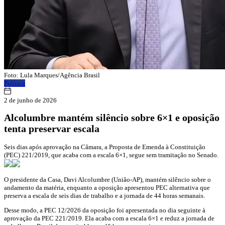
Foto: Lula Marques/Agência Brasil
Política
2 de junho de 2026
Alcolumbre mantém silêncio sobre 6×1 e oposição
tenta preservar escala
Seis dias após aprovação na Câmara, a Proposta de Emenda à Constituição
(PEC) 221/2019, que acaba com a escala 6×1, segue sem tramitação no Senado.
O presidente da Casa, Davi Alcolumbre (União-AP), mantém silêncio sobre o
andamento da matéria, enquanto a oposição apresentou PEC alternativa que
preserva a escala de seis dias de trabalho e a jornada de 44 horas semanais.
Desse modo, a PEC 12/2026 da oposição foi apresentada no dia seguinte à
aprovação da PEC 221/2019. Ela acaba com a escala 6×1 e reduz a jornada de