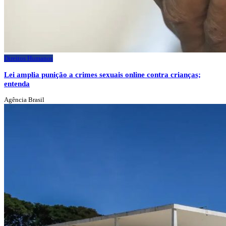
Direitos Humanos
Lei amplia punição a crimes sexuais online contra crianças;
entenda
Agência Brasil