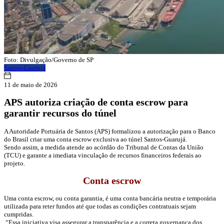
Foto: Divulgação/Governo de SP
Santos-Guarujá
11 de maio de 2026
APS autoriza criação de conta escrow para
garantir recursos do túnel
A Autoridade Portuária de Santos (APS) formalizou a autorização para o Banco
do Brasil criar uma conta escrow exclusiva ao túnel Santos-Guarujá.
Sendo assim, a medida atende ao acórdão do Tribunal de Contas da União
(TCU) e garante a imediata vinculação de recursos financeiros federais ao
projeto.
Conta escrow
Uma conta escrow, ou conta garantia, é uma conta bancária neutra e temporária
utilizada para reter fundos até que todas as condições contratuais sejam
cumpridas.
“Essa iniciativa visa assegurar a transparência e a correta governança dos