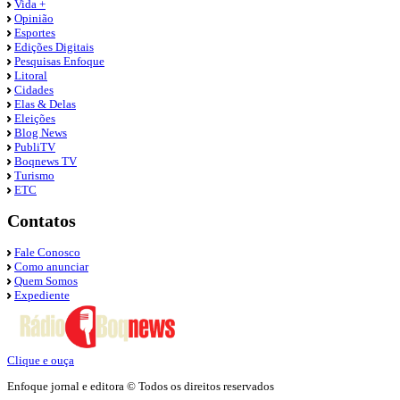
Vida +
Opinião
Esportes
Edições Digitais
Pesquisas Enfoque
Litoral
Cidades
Elas & Delas
Eleições
Blog News
PubliTV
Boqnews TV
Turismo
ETC
Contatos
Fale Conosco
Como anunciar
Quem Somos
Expediente
Clique e ouça
Enfoque jornal e editora © Todos os direitos reservados