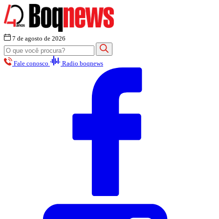
7 de agosto de 2026
Fale conosco
Radio boqnews