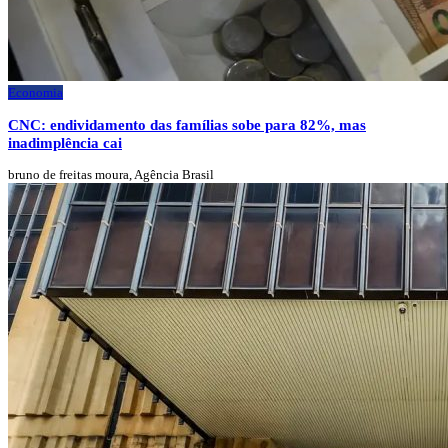
Economia
CNC: endividamento das famílias sobe para 82%, mas
inadimplência cai
bruno de freitas moura, Agência Brasil