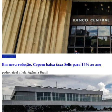
Economia
Em nova redução, Copom baixa taxa Selic para 14% ao ano
pedro rafael vilela, Agência Brasil