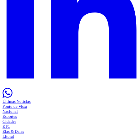
Últimas Notícias
Ponto de Vista
Nacional
Esportes
Cidades
ETC
Elas & Delas
Litoral