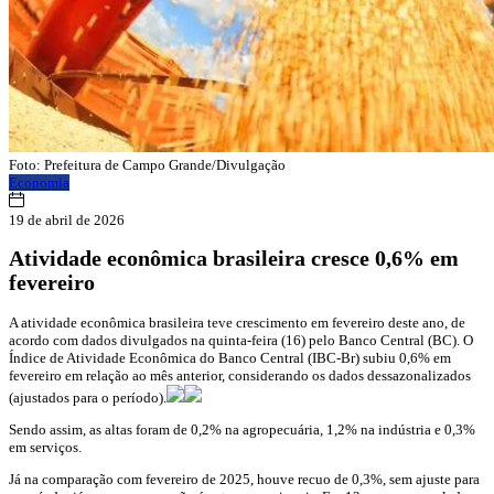
Foto: Prefeitura de Campo Grande/Divulgação
Economia
19 de abril de 2026
Atividade econômica brasileira cresce 0,6% em
fevereiro
A atividade econômica brasileira teve crescimento em fevereiro deste ano, de
acordo com dados divulgados na quinta-feira (16) pelo Banco Central (BC). O
Índice de Atividade Econômica do Banco Central (IBC-Br) subiu 0,6% em
fevereiro em relação ao mês anterior, considerando os dados dessazonalizados
(ajustados para o período).
Sendo assim, as altas foram de 0,2% na agropecuária, 1,2% na indústria e 0,3%
em serviços.
Já na comparação com fevereiro de 2025, houve recuo de 0,3%, sem ajuste para