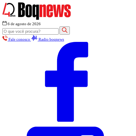
6 de agosto de 2026
Fale conosco
Radio boqnews