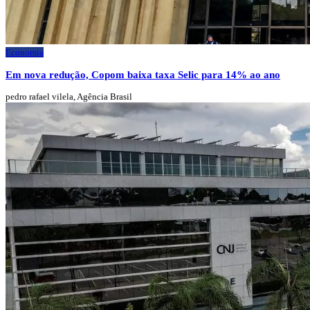
Economia
Em nova redução, Copom baixa taxa Selic para 14% ao ano
pedro rafael vilela, Agência Brasil