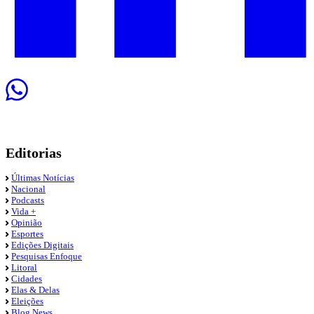
Editorias
Últimas Notícias
Nacional
Podcasts
Vida +
Opinião
Esportes
Edições Digitais
Pesquisas Enfoque
Litoral
Cidades
Elas & Delas
Eleições
Blog News