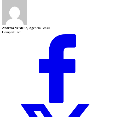
Andreia Verdélio,
Agência Brasil
Compartilhe: