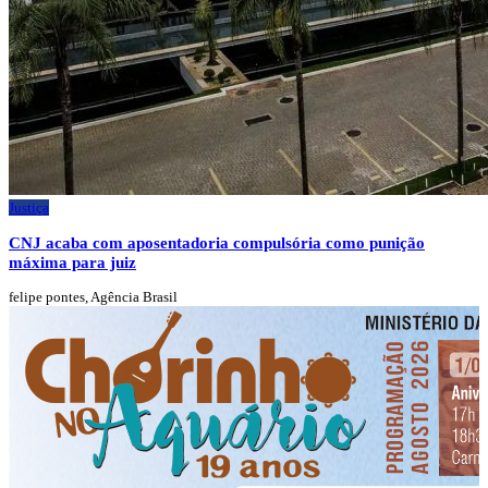
Justiça
CNJ acaba com aposentadoria compulsória como punição
máxima para juiz
felipe pontes, Agência Brasil