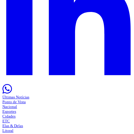
Últimas Notícias
Ponto de Vista
Nacional
Esportes
Cidades
ETC
Elas & Delas
Litoral