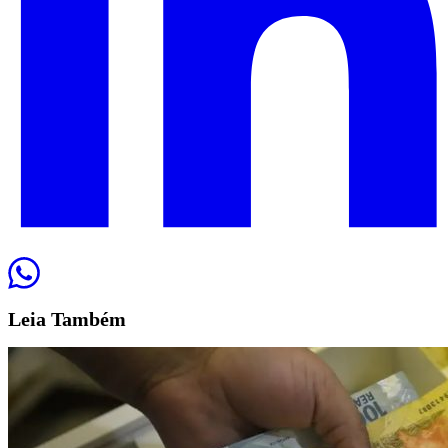
Leia
Também