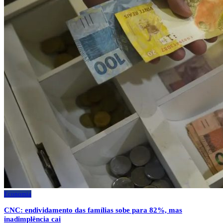
Economia
CNC: endividamento das famílias sobe para 82%, mas
inadimplência cai