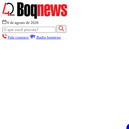
6 de agosto de 2026
Fale conosco
Radio boqnews