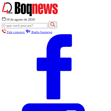
10 de agosto de 2026
Fale conosco
Radio boqnews