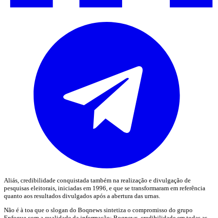
Aliás, credibilidade conquistada também na realização e divulgação de
pesquisas eleitorais, iniciadas em 1996, e que se transformaram em referência
quanto aos resultados divulgados após a abertura das urnas.
Não é à toa que o slogan do Boqnews sintetiza o compromisso do grupo
Enfoque com a qualidade da informação: Boqnews, credibilidade em todas as