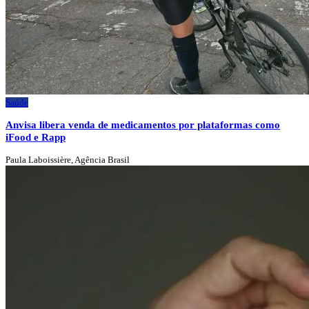
Saúde
Anvisa libera venda de medicamentos por plataformas como
iFood e Rapp
Paula Laboissière, Agência Brasil