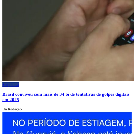
Segurança
Brasil conviveu com mais de 34 bi de tentativas de golpes digitais
em 2025
Da Redação