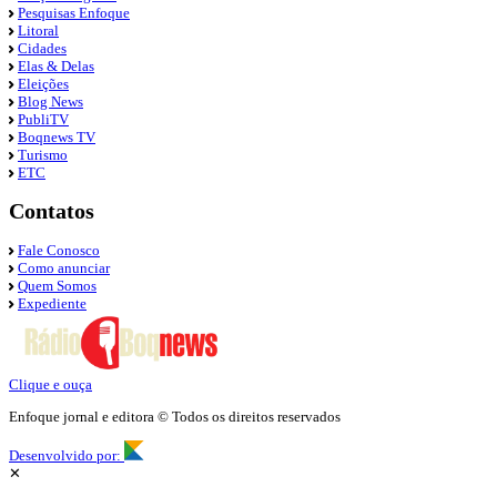
Pesquisas Enfoque
Litoral
Cidades
Elas & Delas
Eleições
Blog News
PubliTV
Boqnews TV
Turismo
ETC
Contatos
Fale Conosco
Como anunciar
Quem Somos
Expediente
Clique e ouça
Enfoque jornal e editora © Todos os direitos reservados
Desenvolvido por:
✕