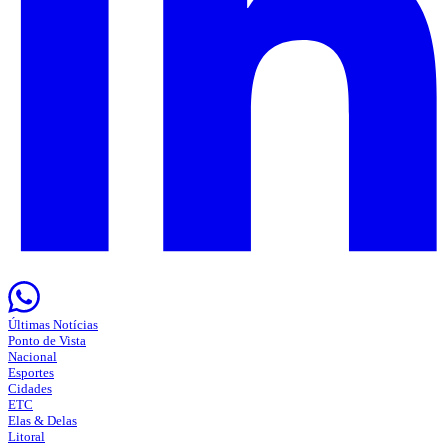
Últimas Notícias
Ponto de Vista
Nacional
Esportes
Cidades
ETC
Elas & Delas
Litoral