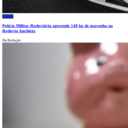
Tráfico
Polícia Militar Rodoviária apreende 148 kg de maconha na
Rodovia Anchieta
Da Redação