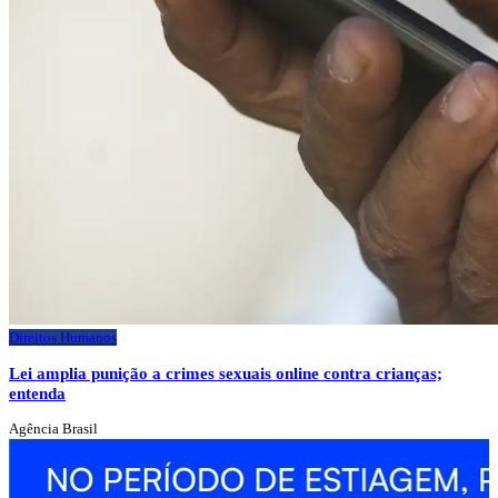
Direitos Humanos
Lei amplia punição a crimes sexuais online contra crianças;
entenda
Agência Brasil