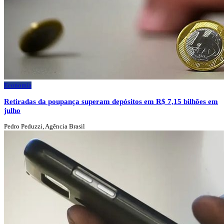
Economia
Retiradas da poupança superam depósitos em R$ 7,15 bilhões em
julho
Pedro Peduzzi, Agência Brasil