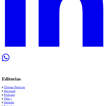
Editorias
Últimas Notícias
Nacional
Podcasts
Vida +
Opinião