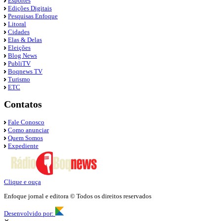
Esportes
Edições Digitais
Pesquisas Enfoque
Litoral
Cidades
Elas & Delas
Eleições
Blog News
PubliTV
Boqnews TV
Turismo
ETC
Contatos
Fale Conosco
Como anunciar
Quem Somos
Expediente
Clique e ouça
Enfoque jornal e editora © Todos os direitos reservados
Desenvolvido por: