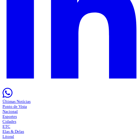
Últimas Notícias
Ponto de Vista
Nacional
Esportes
Cidades
ETC
Elas & Delas
Litoral