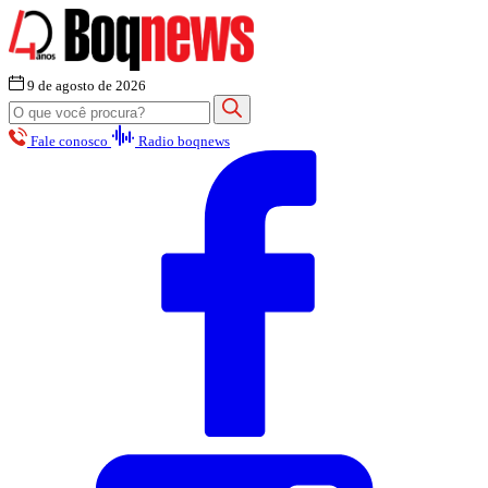
9 de agosto de 2026
Fale conosco
Radio boqnews