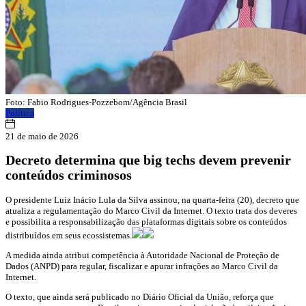
Foto: Fabio Rodrigues-Pozzebom/Agência Brasil
Política
21 de maio de 2026
Decreto determina que big techs devem prevenir
conteúdos criminosos
O presidente Luiz Inácio Lula da Silva assinou, na quarta-feira (20), decreto que
atualiza a regulamentação do Marco Civil da Internet. O texto trata dos deveres
e possibilita a responsabilização das plataformas digitais sobre os conteúdos
distribuídos em seus ecossistemas.
A medida ainda atribui competência à Autoridade Nacional de Proteção de
Dados (ANPD) para regular, fiscalizar e apurar infrações ao Marco Civil da
Internet.
O texto, que ainda será publicado no Diário Oficial da União, reforça que