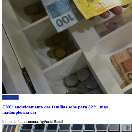
Economia
CNC: endividamento das famílias sobe para 82%, mas
inadimplência cai
bruno de freitas moura, Agência Brasil