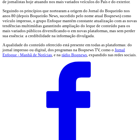
de jornalistas hoje atuando nos mais variados veículos do País e do exterior.
Seguindo os princípios que nortearam a origem do Jornal do Boqueirão nos
anos 80 (depois Boqueirão News, sucedido pelo nome atual Boqnews) como
veículo impresso, o grupo Enfoque mantém constante atualização com as novas
tendências multimídias garantindo ampliação do leque de conteúdo para os
mais variados públicos diversificando-o em novas plataformas, mas sem perder
sua essência: a credibilidade na informação divulgada.
A qualidade do conteúdo oferecido está presente em todas as plataformas: do
jornal impresso ou digital, dos programas na Boqnews TV, como o
Jornal
Enfoque - Manhã de Notícias
, e na
rádio Boqnews
, expandido nas redes sociais.