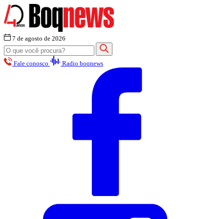
7 de agosto de 2026
Fale conosco
Radio boqnews