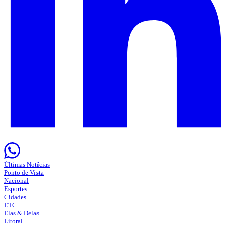
Últimas Notícias
Ponto de Vista
Nacional
Esportes
Cidades
ETC
Elas & Delas
Litoral