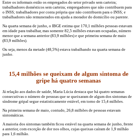
Entre os informais estão os empregados do setor privado sem carteira;
trabalhadores domésticos sem carteira; empregadores que não contribuem para
o INSS; trabalhadores por conta própria que não contribuem para o INSS; e
trabalhadores não remunerados em ajuda a morador do domicílio ou parente.
Na quarta semana de junho, o IBGE estima que 170,1 milhões pessoas estavam
em idade para trabalhar, mas somente 82,5 milhões estavam ocupadas, número
menor que a semana anterior (83,9 milhões) e que primeira semana de maio
(83,9 milhões).
Ou seja, menos da metade (48,5%) estava trabalhando na quarta semana de
junho.
15,4 milhões se queixam de algum sintoma de
gripe há quatro semanas
Já relação aos dados de saúde, Maria Lúcia destaca que há quatro semanas
consecutivas o número de pessoas que se queixaram de algum dos sintomas de
síndrome gripal segue estatisticamente estável, em torno de 15,4 milhões.
Na primeira semana de maio, contudo, 26,8 milhões de pessoas estavam
sintomáticas.
A maioria dos sintomas também ficou estável na quarta semana de junho, frente
a anterior, com exceção de dor nos olhos, cujas queixas caíram de 1,9 milhão
para 1,6 milhão.