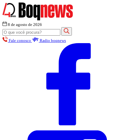
8 de agosto de 2026
Fale conosco
Radio boqnews