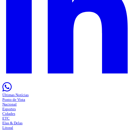
Últimas Notícias
Ponto de Vista
Nacional
Esportes
Cidades
ETC
Elas & Delas
Litoral