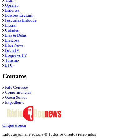
Vida +
Opinião
Esportes
Edições Digitais
Pesquisas Enfoque
Litoral
Cidades
Elas & Delas
Eleições
Blog News
PubliTV
Boqnews TV
Turismo
ETC
Contatos
Fale Conosco
Como anunciar
Quem Somos
Expediente
Clique e ouça
Enfoque jornal e editora © Todos os direitos reservados