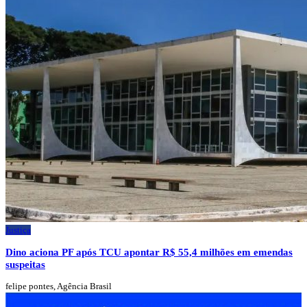
Justiça
Dino aciona PF após TCU apontar R$ 55,4 milhões em emendas
suspeitas
felipe pontes, Agência Brasil