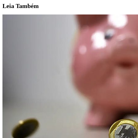
Leia
Também