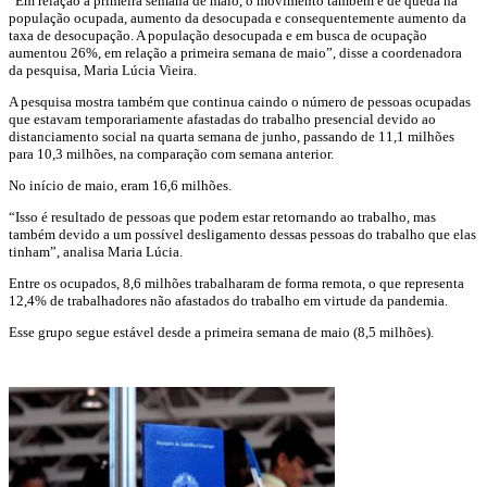
“Em relação a primeira semana de maio, o movimento também é de queda na
população ocupada, aumento da desocupada e consequentemente aumento da
taxa de desocupação. A população desocupada e em busca de ocupação
aumentou 26%, em relação a primeira semana de maio”, disse a coordenadora
da pesquisa, Maria Lúcia Vieira.
A pesquisa mostra também que continua caindo o número de pessoas ocupadas
que estavam temporariamente afastadas do trabalho presencial devido ao
distanciamento social na quarta semana de junho, passando de 11,1 milhões
para 10,3 milhões, na comparação com semana anterior.
No início de maio, eram 16,6 milhões.
“Isso é resultado de pessoas que podem estar retornando ao trabalho, mas
também devido a um possível desligamento dessas pessoas do trabalho que elas
tinham”, analisa Maria Lúcia.
Entre os ocupados, 8,6 milhões trabalharam de forma remota, o que representa
12,4% de trabalhadores não afastados do trabalho em virtude da pandemia.
Esse grupo segue estável desde a primeira semana de maio (8,5 milhões).