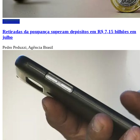
Economia
Retiradas da poupança superam depósitos em R$ 7,15 bilhões em
julho
Pedro Peduzzi, Agência Brasil