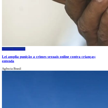
Direitos Humanos
Lei amplia punição a crimes sexuais online contra crianças;
entenda
Agência Brasil