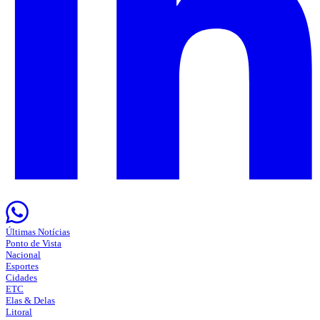
Últimas Notícias
Ponto de Vista
Nacional
Esportes
Cidades
ETC
Elas & Delas
Litoral