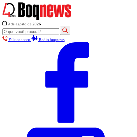
9 de agosto de 2026
Fale conosco
Radio boqnews