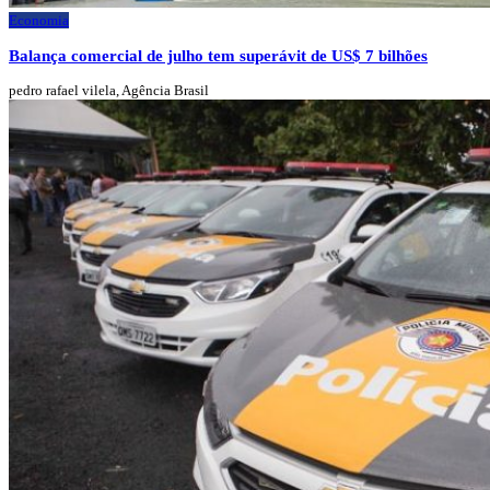
Economia
Balança comercial de julho tem superávit de US$ 7 bilhões
pedro rafael vilela, Agência Brasil