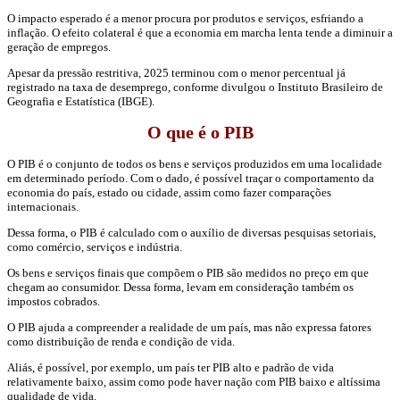
O impacto esperado é a menor procura por produtos e serviços, esfriando a
inflação. O efeito colateral é que a economia em marcha lenta tende a diminuir a
geração de empregos.
Apesar da pressão restritiva, 2025 terminou com o menor percentual já
registrado na taxa de desemprego, conforme divulgou o Instituto Brasileiro de
Geografia e Estatística (IBGE).
O que é o PIB
O PIB é o conjunto de todos os bens e serviços produzidos em uma localidade
em determinado período. Com o dado, é possível traçar o comportamento da
economia do país, estado ou cidade, assim como fazer comparações
internacionais.
Dessa forma, o PIB é calculado com o auxílio de diversas pesquisas setoriais,
como comércio, serviços e indústria.
Os bens e serviços finais que compõem o PIB são medidos no preço em que
chegam ao consumidor. Dessa forma, levam em consideração também os
impostos cobrados.
O PIB ajuda a compreender a realidade de um país, mas não expressa fatores
como distribuição de renda e condição de vida.
Aliás, é possível, por exemplo, um país ter PIB alto e padrão de vida
relativamente baixo, assim como pode haver nação com PIB baixo e altíssima
qualidade de vida.