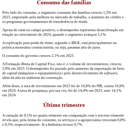
Consumo das famílias
Pelo lado do consumo, o segmento consumo das famílias cresceu 1,3% em
2025, empurrado pela melhora no mercado de trabalho, o aumento do crédito e
os programas governamentais de transferência de renda.
Apesar de estar no campo positivo, o desempenho representa desaceleração em
relação ao crescimento de 2024, quando o segmento avançou 5,1%.
A explicação para perda de ritmo, segundo o IBGE, está principalmente na
política monetária contracionista, ou seja, patamar alto de juros.
O consumo do governo cresceu 2,1% em 2025.
A Formação Bruta de Capital Fixo, isto é, o volume de investimentos, cresceu
2,9% em 2025. O desempenho foi puxado pelo aumento da importação de bens
de capital (máquinas e equipamentos) e pelo desenvolvimento de
software
,
além da alta na indústria da construção.
Além disso, a taxa de investimento em 2025 foi de 16,8% do PIB, contra 16,9%
em 2024. A taxa de poupança, por sua vez, foi de 14,4% em 2025, ante 14,1%
em 2024.
Último trimestre
A variação de 0,1% no quarto trimestre em comparação com o terceiro trimestre
revela que, pela ótima do consumo, os serviços e a agropecuária cresceram 0,8%
e 0,5%, respectivamente. Já a Indústria recuou 0,7%.