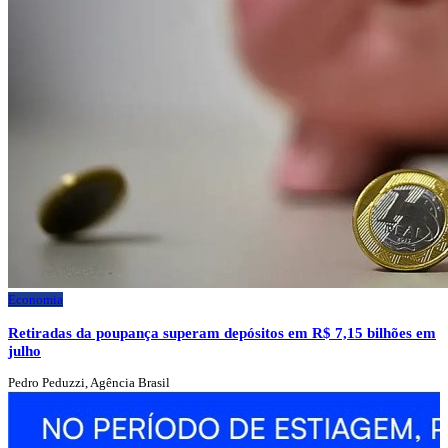
Economia
Retiradas da poupança superam depósitos em R$ 7,15 bilhões em
julho
Pedro Peduzzi, Agência Brasil