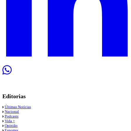
Editorias
Últimas Notícias
Nacional
Podcasts
Vida +
Opinião
Esportes