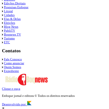
Edições Digitais
Pesquisas Enfoque
Litoral
Cidades
Elas & Delas
Eleições
Blog News
PubliTV
Boqnews TV
Turismo
ETC
Contatos
Fale Conosco
Como anunciar
Quem Somos
Expediente
Clique e ouça
Enfoque jornal e editora © Todos os direitos reservados
Desenvolvido por:
✕