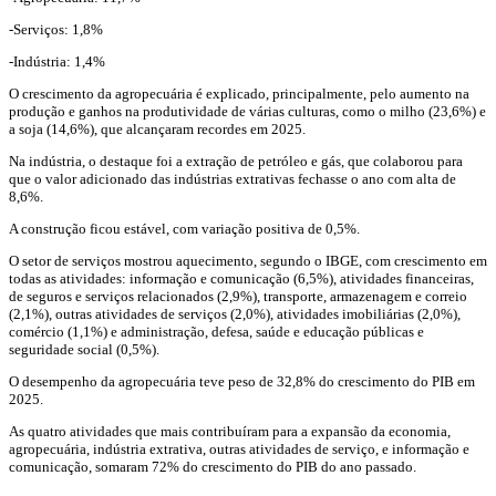
-Serviços: 1,8%
-Indústria: 1,4%
O crescimento da agropecuária é explicado, principalmente, pelo aumento na
produção e ganhos na produtividade de várias culturas, como o milho (23,6%) e
a soja (14,6%), que alcançaram recordes em 2025.
Na indústria, o destaque foi a extração de petróleo e gás, que colaborou para
que o valor adicionado das indústrias extrativas fechasse o ano com alta de
8,6%.
A construção ficou estável, com variação positiva de 0,5%.
O setor de serviços mostrou aquecimento, segundo o IBGE, com crescimento em
todas as atividades: informação e comunicação (6,5%), atividades financeiras,
de seguros e serviços relacionados (2,9%), transporte, armazenagem e correio
(2,1%), outras atividades de serviços (2,0%), atividades imobiliárias (2,0%),
comércio (1,1%) e administração, defesa, saúde e educação públicas e
seguridade social (0,5%).
O desempenho da agropecuária teve peso de 32,8% do crescimento do PIB em
2025.
As quatro atividades que mais contribuíram para a expansão da economia,
agropecuária, indústria extrativa, outras atividades de serviço, e informação e
comunicação, somaram 72% do crescimento do PIB do ano passado.