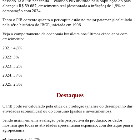
passado. Já o PIB per capita ─ valor do PIB dividido pela população do país ─
alcançou R$ 59.687, crescimento real (descontada a inflação) de 1,9% na
comparação com 2024.
Tanto o PIB corrente quanto o per capita estão no maior patamar já calculado
pela série histórica do IBGE, iniciada em 1996.
Veja o comportamento da economia brasileira nos últimos cinco anos com
crescimento:
2021: 4,8%
2022: 3%
2023: 3,2%
2024: 3,4%
2025: 2,3%
Destaques
O PIB pode ser calculado pela ótica da produção (análise do desempenho das
atividades econômicas) ou do consumo (gastos e investimentos).
Sendo assim, em uma avaliação pela perspectiva da produção, os dados
mostram que todas as atividades apresentaram expansão, com destaque para a
agropecuária.
-Agropecuária: 11,7%