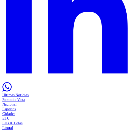
Últimas Notícias
Ponto de Vista
Nacional
Esportes
Cidades
ETC
Elas & Delas
Litoral