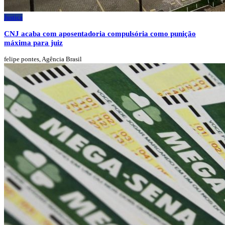
Justiça
CNJ acaba com aposentadoria compulsória como punição
máxima para juiz
felipe pontes, Agência Brasil