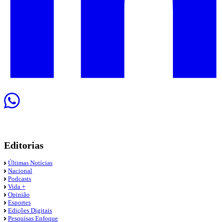
Editorias
Últimas Notícias
Nacional
Podcasts
Vida +
Opinião
Esportes
Edições Digitais
Pesquisas Enfoque