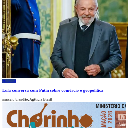
Nacional
Lula conversa com Putin sobre comércio e geopolítica
marcelo brandão, Agência Brasil