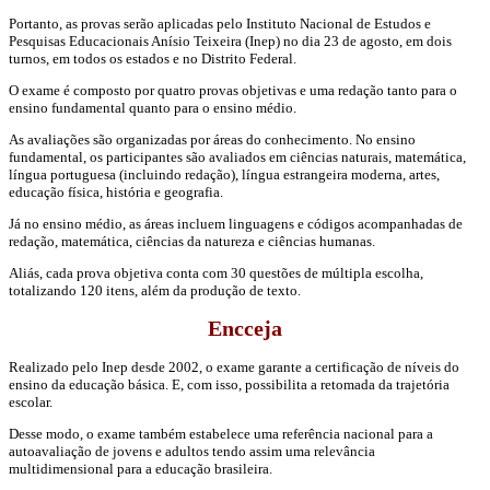
Portanto, as provas serão aplicadas pelo Instituto Nacional de Estudos e
Pesquisas Educacionais Anísio Teixeira (Inep) no dia 23 de agosto, em dois
turnos, em todos os estados e no Distrito Federal.
O exame é composto por quatro provas objetivas e uma redação tanto para o
ensino fundamental quanto para o ensino médio.
As avaliações são organizadas por áreas do conhecimento. No ensino
fundamental, os participantes são avaliados em ciências naturais, matemática,
língua portuguesa (incluindo redação), língua estrangeira moderna, artes,
educação física, história e geografia.
Já no ensino médio, as áreas incluem linguagens e códigos acompanhadas de
redação, matemática, ciências da natureza e ciências humanas.
Aliás, cada prova objetiva conta com 30 questões de múltipla escolha,
totalizando 120 itens, além da produção de texto.
Encceja
Realizado pelo Inep desde 2002, o exame garante a certificação de níveis do
ensino da educação básica. E, com isso, possibilita a retomada da trajetória
escolar.
Desse modo, o exame também estabelece uma referência nacional para a
autoavaliação de jovens e adultos tendo assim uma relevância
multidimensional para a educação brasileira.