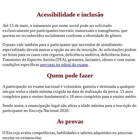
Acessibilidade e inclusão
Até 15 de maio, o tratamento por nome social pode ser solicitado
exclusivamente por participantes travestis, transexuais e transgêneros, que
querem ser reconhecidos socialmente conforme a identidade de gênero.
O prazo vale também para o participante que necessitar de atendimento
especializado deverá marcar a opção no ato da inscrição. As solicitações podem
ser feitas para os casos com cegueira, deficiência auditiva, deficiência física,
Transtorno do Espectro Autista (TEA), gestantes, lactantes, idosos e com outras
condições específicas
previstas no edital do exame
.
Quem pode fazer
A participação no exame nacional é voluntária, gratuita e destinada a qualquer
um que tenha a idade mínima exigida na data de realização da prova: 15 anos
completos para o ensino fundamental e 18 anos completos para o ensino médio.
Sendo assim, a emancipação legal não altera a idade mínima para a inscrição do
participante no Encceja Nacional 2026.
As provas
O Encceja avalia competências, habilidades e saberes adquiridos no processo
escolar ou extraescolar.