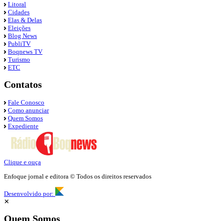
Litoral
Cidades
Elas & Delas
Eleições
Blog News
PubliTV
Boqnews TV
Turismo
ETC
Contatos
Fale Conosco
Como anunciar
Quem Somos
Expediente
Clique e ouça
Enfoque jornal e editora © Todos os direitos reservados
Desenvolvido por:
✕
Quem Somos