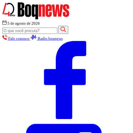
5 de agosto de 2026
Fale conosco
Radio boqnews