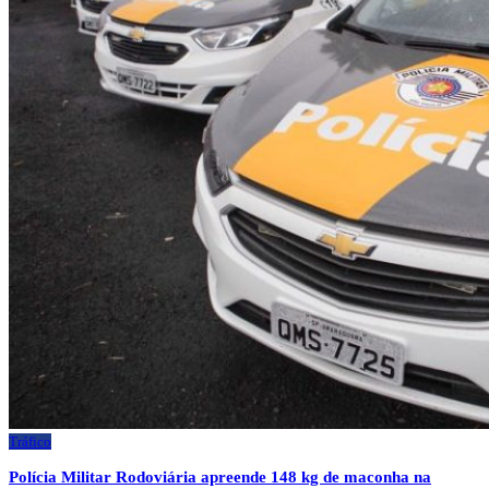
Tráfico
Polícia Militar Rodoviária apreende 148 kg de maconha na