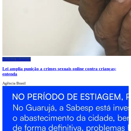
Direitos Humanos
Lei amplia punição a crimes sexuais online contra crianças;
entenda
Agência Brasil