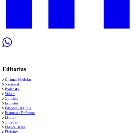
Editorias
Últimas Notícias
Nacional
Podcasts
Vida +
Opinião
Esportes
Edições Digitais
Pesquisas Enfoque
Litoral
Cidades
Elas & Delas
Eleições