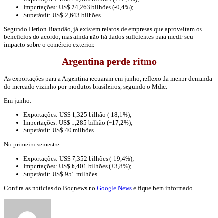
Importações: US$ 24,263 bilhões (-0,4%);
Superávit: US$ 2,643 bilhões.
Segundo Herlon Brandão, já existem relatos de empresas que aproveitam os
benefícios do acordo, mas ainda não há dados suficientes para medir seu
impacto sobre o comércio exterior.
Argentina perde ritmo
As exportações para a Argentina recuaram em junho, reflexo da menor demanda
do mercado vizinho por produtos brasileiros, segundo o Mdic.
Em junho:
Exportações: US$ 1,325 bilhão (-18,1%);
Importações: US$ 1,285 bilhão (+17,2%);
Superávit: US$ 40 milhões.
No primeiro semestre:
Exportações: US$ 7,352 bilhões (-19,4%);
Importações: US$ 6,401 bilhões (+3,8%);
Superávit: US$ 951 milhões.
Confira as notícias do Boqnews no
Google News
e fique bem informado.