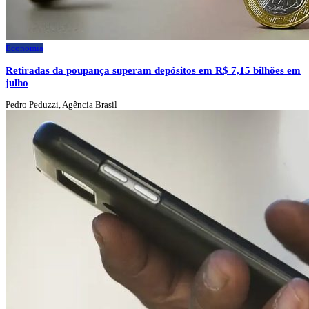
Economia
Retiradas da poupança superam depósitos em R$ 7,15 bilhões em
julho
Pedro Peduzzi, Agência Brasil