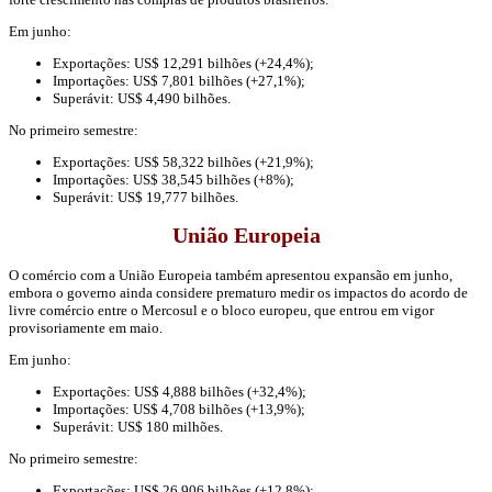
Em junho:
Exportações: US$ 12,291 bilhões (+24,4%);
Importações: US$ 7,801 bilhões (+27,1%);
Superávit: US$ 4,490 bilhões.
No primeiro semestre:
Exportações: US$ 58,322 bilhões (+21,9%);
Importações: US$ 38,545 bilhões (+8%);
Superávit: US$ 19,777 bilhões.
União Europeia
O comércio com a União Europeia também apresentou expansão em junho,
embora o governo ainda considere prematuro medir os impactos do acordo de
livre comércio entre o Mercosul e o bloco europeu, que entrou em vigor
provisoriamente em maio.
Em junho:
Exportações: US$ 4,888 bilhões (+32,4%);
Importações: US$ 4,708 bilhões (+13,9%);
Superávit: US$ 180 milhões.
No primeiro semestre:
Exportações: US$ 26,906 bilhões (+12,8%);