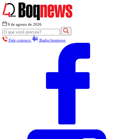
9 de agosto de 2026
Fale conosco
Radio boqnews