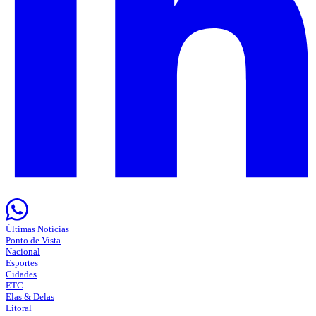
Últimas Notícias
Ponto de Vista
Nacional
Esportes
Cidades
ETC
Elas & Delas
Litoral