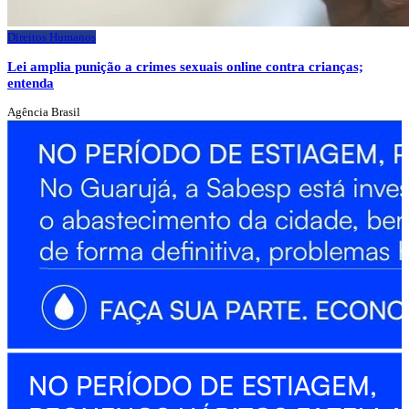
Direitos Humanos
Lei amplia punição a crimes sexuais online contra crianças;
entenda
Agência Brasil