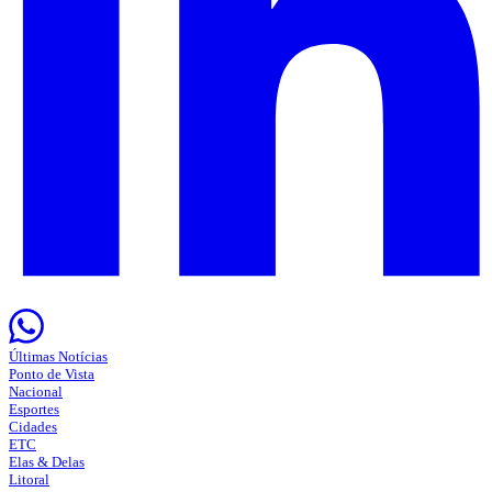
Últimas Notícias
Ponto de Vista
Nacional
Esportes
Cidades
ETC
Elas & Delas
Litoral