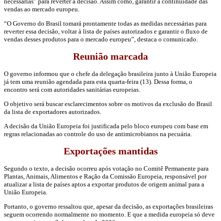
necessárias” para reverter a decisão. Assim como, garantir a continuidade das
vendas ao mercado europeu.
“O Governo do Brasil tomará prontamente todas as medidas necessárias para
reverter essa decisão, voltar à lista de países autorizados e garantir o fluxo de
vendas desses produtos para o mercado europeu”, destaca o comunicado.
Reunião marcada
O governo informou que o chefe da delegação brasileira junto à União Europeia
já tem uma reunião agendada para esta quarta-feira (13). Dessa forma, o
encontro será com autoridades sanitárias europeias.
O objetivo será buscar esclarecimentos sobre os motivos da exclusão do Brasil
da lista de exportadores autorizados.
A decisão da União Europeia foi justificada pelo bloco europeu com base em
regras relacionadas ao controle do uso de antimicrobianos na pecuária.
Exportações mantidas
Segundo o texto, a decisão ocorreu após votação no Comitê Permanente para
Plantas, Animais, Alimentos e Ração da Comissão Europeia, responsável por
atualizar a lista de países aptos a exportar produtos de origem animal para a
União Europeia.
Portanto, o governo ressaltou que, apesar da decisão, as exportações brasileiras
seguem ocorrendo normalmente no momento. E que a medida europeia só deve