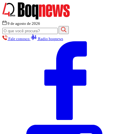
9 de agosto de 2026
Fale conosco
Radio boqnews