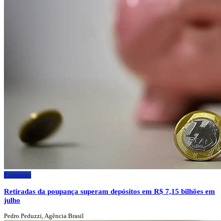
Economia
Retiradas da poupança superam depósitos em R$ 7,15 bilhões em
julho
Pedro Peduzzi, Agência Brasil