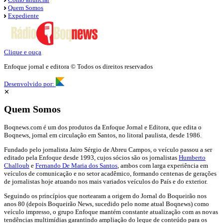
Quem Somos
Expediente
Clique e ouça
Enfoque jornal e editora © Todos os direitos reservados
Desenvolvido por:
✕
Quem Somos
Boqnews.com é um dos produtos da Enfoque Jornal e Editora, que edita o
Boqnews, jornal em circulação em Santos, no litoral paulista, desde 1986.
Fundado pelo jornalista Jairo Sérgio de Abreu Campos, o veículo passou a ser
editado pela Enfoque desde 1993, cujos sócios são os jornalistas
Humberto
Challoub
e
Fernando De Maria dos Santos
, ambos com larga experiência em
veículos de comunicação e no setor acadêmico, formando centenas de gerações
de jornalistas hoje atuando nos mais variados veículos do País e do exterior.
Seguindo os princípios que nortearam a origem do Jornal do Boqueirão nos
anos 80 (depois Boqueirão News, sucedido pelo nome atual Boqnews) como
veículo impresso, o grupo Enfoque mantém constante atualização com as novas
tendências multimídias garantindo ampliação do leque de conteúdo para os