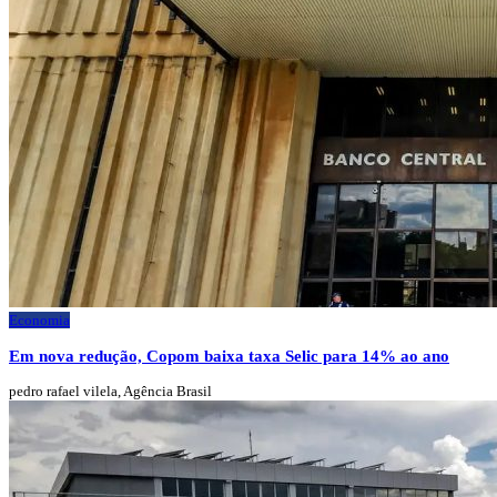
Economia
Em nova redução, Copom baixa taxa Selic para 14% ao ano
pedro rafael vilela, Agência Brasil