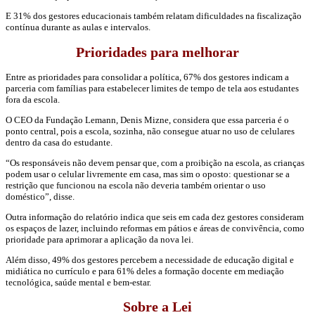
E 31% dos gestores educacionais também relatam dificuldades na fiscalização
contínua durante as aulas e intervalos.
Prioridades para melhorar
Entre as prioridades para consolidar a política, 67% dos gestores indicam a
parceria com famílias para estabelecer limites de tempo de tela aos estudantes
fora da escola.
O CEO da Fundação Lemann, Denis Mizne, considera que essa parceria é o
ponto central, pois a escola, sozinha, não consegue atuar no uso de celulares
dentro da casa do estudante.
“Os responsáveis não devem pensar que, com a proibição na escola, as crianças
podem usar o celular livremente em casa, mas sim o oposto: questionar se a
restrição que funcionou na escola não deveria também orientar o uso
doméstico”, disse.
Outra informação do relatório indica que seis em cada dez gestores consideram
os espaços de lazer, incluindo reformas em pátios e áreas de convivência, como
prioridade para aprimorar a aplicação da nova lei.
Além disso, 49% dos gestores percebem a necessidade de educação digital e
midiática no currículo e para 61% deles a forma­ção docente em mediação
tecnológica, saúde mental e bem-estar.
Sobre a Lei