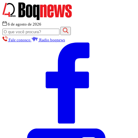
6 de agosto de 2026
Fale conosco
Radio boqnews