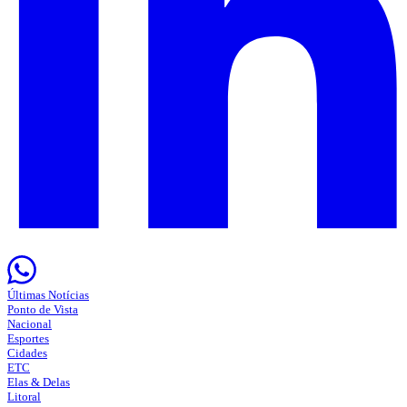
Últimas Notícias
Ponto de Vista
Nacional
Esportes
Cidades
ETC
Elas & Delas
Litoral