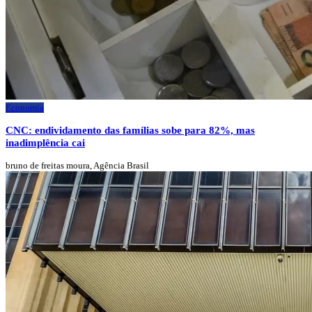
Economia
CNC: endividamento das famílias sobe para 82%, mas
inadimplência cai
bruno de freitas moura, Agência Brasil