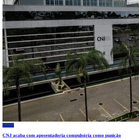
Justiça
CNJ acaba com aposentadoria compulsória como punição