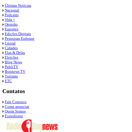
Últimas Notícias
Nacional
Podcasts
Vida +
Opinião
Esportes
Edições Digitais
Pesquisas Enfoque
Litoral
Cidades
Elas & Delas
Eleições
Blog News
PubliTV
Boqnews TV
Turismo
ETC
Contatos
Fale Conosco
Como anunciar
Quem Somos
Expediente