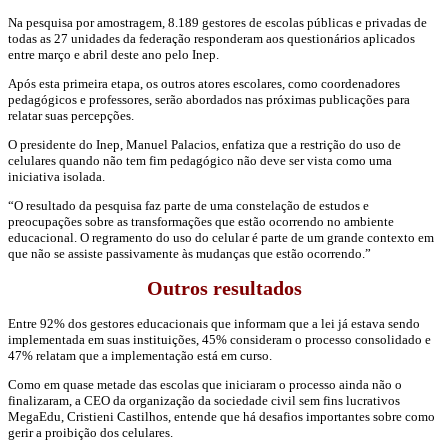
Na pesquisa por amostragem, 8.189 gestores de escolas públicas e privadas de
todas as 27 unidades da federação responderam aos questionários aplicados
entre março e abril deste ano pelo Inep.
Após esta primeira etapa, os outros atores escolares, como coordenadores
pedagógicos e professores, serão abordados nas próximas publicações para
relatar suas percepções.
O presidente do Inep, Manuel Palacios, enfatiza que a restrição do uso de
celulares quando não tem fim pedagógico não deve ser vista como uma
iniciativa isolada.
“O resultado da pesquisa faz parte de uma constelação de estudos e
preocupações sobre as transformações que estão ocorrendo no ambiente
educacional. O regramento do uso do celular é parte de um grande contexto em
que não se assiste passivamente às mudanças que estão ocorrendo.”
Outros resultados
Entre 92% dos gestores educacionais que informam que a lei já estava sendo
implementada em suas instituições, 45% consideram o processo consolidado e
47% relatam que a implementação está em curso.
Como em quase metade das escolas que iniciaram o processo ainda não o
finalizaram, a CEO da organização da sociedade civil sem fins lucrativos
MegaEdu, Cristieni Castilhos, entende que há desafios importantes sobre como
gerir a proibição dos celulares.