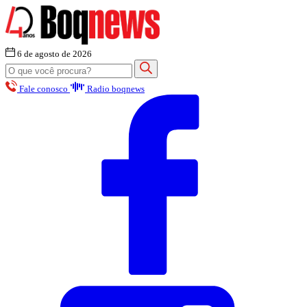
6 de agosto de 2026
Fale conosco
Radio boqnews