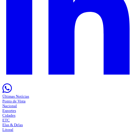
Últimas Notícias
Ponto de Vista
Nacional
Esportes
Cidades
ETC
Elas & Delas
Litoral