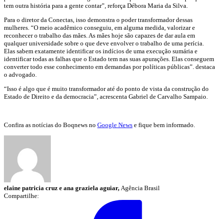
tem outra história para a gente contar”, reforça Débora Maria da Silva.
Para o diretor da Conectas, isso demonstra o poder transformador dessas
mulheres. “O meio acadêmico conseguiu, em alguma medida, valorizar e
reconhecer o trabalho das mães. As mães hoje são capazes de dar aula em
qualquer universidade sobre o que deve envolver o trabalho de uma perícia.
Elas sabem exatamente identificar os indícios de uma execução sumária e
identificar todas as falhas que o Estado tem nas suas apurações. Elas conseguem
converter todo esse conhecimento em demandas por políticas públicas”. destaca
o advogado.
“Isso é algo que é muito transformador até do ponto de vista da construção do
Estado de Direito e da democracia”, acrescenta Gabriel de Carvalho Sampaio.
Confira as notícias do Boqnews no
Google News
e fique bem informado.
elaine patricia cruz e ana graziela aguiar,
Agência Brasil
Compartilhe: