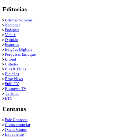
Editorias
Últimas Notícias
Nacional
Podcasts
Vida +
Opinião
Esportes
Edições Digitais
Pesquisas Enfoque
Litoral
Cidades
Elas & Delas
Eleições
Blog News
PubliTV
Boqnews TV
Turismo
ETC
Contatos
Fale Conosco
Como anunciar
Quem Somos
Expediente