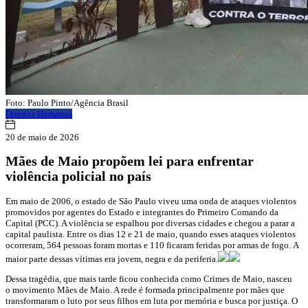
Foto: Paulo Pinto/Agência Brasil
Direitos Humanos
20 de maio de 2026
Mães de Maio propõem lei para enfrentar
violência policial no país
Em maio de 2006, o estado de São Paulo viveu uma onda de ataques violentos
promovidos por agentes do Estado e integrantes do Primeiro Comando da
Capital (PCC). A violência se espalhou por diversas cidades e chegou a parar a
capital paulista. Entre os dias 12 e 21 de maio, quando esses ataques violentos
ocorreram, 564 pessoas foram mortas e 110 ficaram feridas por armas de fogo. A
maior parte dessas vítimas era jovem, negra e da periferia.
Dessa tragédia, que mais tarde ficou conhecida como Crimes de Maio, nasceu
o movimento Mães de Maio. A rede é formada principalmente por mães que
transformaram o luto por seus filhos em luta por memória e busca por justiça. O