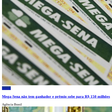
loteria
Mega-Sena não tem ganhador e prêmio sobe para R$ 150 milhões
Agência Brasil