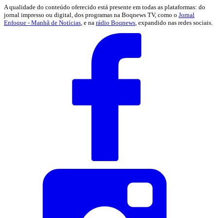
A qualidade do conteúdo oferecido está presente em todas as plataformas: do
jornal impresso ou digital, dos programas na Boqnews TV, como o
Jornal
Enfoque - Manhã de Notícias
, e na
rádio Boqnews
, expandido nas redes sociais.