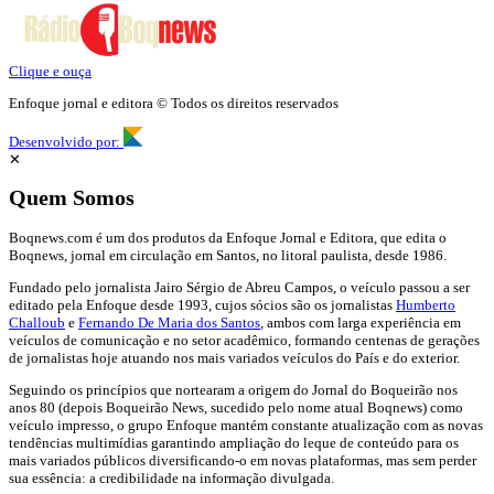
Clique e ouça
Enfoque jornal e editora © Todos os direitos reservados
Desenvolvido por:
✕
Quem Somos
Boqnews.com é um dos produtos da Enfoque Jornal e Editora, que edita o
Boqnews, jornal em circulação em Santos, no litoral paulista, desde 1986.
Fundado pelo jornalista Jairo Sérgio de Abreu Campos, o veículo passou a ser
editado pela Enfoque desde 1993, cujos sócios são os jornalistas
Humberto
Challoub
e
Fernando De Maria dos Santos
, ambos com larga experiência em
veículos de comunicação e no setor acadêmico, formando centenas de gerações
de jornalistas hoje atuando nos mais variados veículos do País e do exterior.
Seguindo os princípios que nortearam a origem do Jornal do Boqueirão nos
anos 80 (depois Boqueirão News, sucedido pelo nome atual Boqnews) como
veículo impresso, o grupo Enfoque mantém constante atualização com as novas
tendências multimídias garantindo ampliação do leque de conteúdo para os
mais variados públicos diversificando-o em novas plataformas, mas sem perder
sua essência: a credibilidade na informação divulgada.