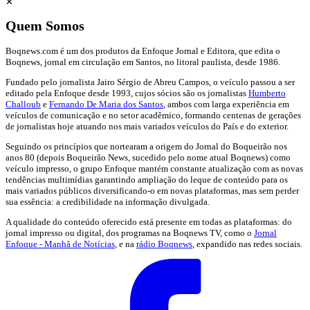
✕
Quem Somos
Boqnews.com é um dos produtos da Enfoque Jornal e Editora, que edita o
Boqnews, jornal em circulação em Santos, no litoral paulista, desde 1986.
Fundado pelo jornalista Jairo Sérgio de Abreu Campos, o veículo passou a ser
editado pela Enfoque desde 1993, cujos sócios são os jornalistas
Humberto
Challoub
e
Fernando De Maria dos Santos
, ambos com larga experiência em
veículos de comunicação e no setor acadêmico, formando centenas de gerações
de jornalistas hoje atuando nos mais variados veículos do País e do exterior.
Seguindo os princípios que nortearam a origem do Jornal do Boqueirão nos
anos 80 (depois Boqueirão News, sucedido pelo nome atual Boqnews) como
veículo impresso, o grupo Enfoque mantém constante atualização com as novas
tendências multimídias garantindo ampliação do leque de conteúdo para os
mais variados públicos diversificando-o em novas plataformas, mas sem perder
sua essência: a credibilidade na informação divulgada.
A qualidade do conteúdo oferecido está presente em todas as plataformas: do
jornal impresso ou digital, dos programas na Boqnews TV, como o
Jornal
Enfoque - Manhã de Notícias
, e na
rádio Boqnews
, expandido nas redes sociais.