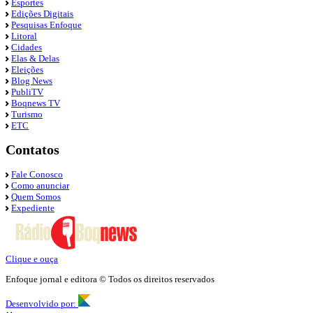
Esportes
Edições Digitais
Pesquisas Enfoque
Litoral
Cidades
Elas & Delas
Eleições
Blog News
PubliTV
Boqnews TV
Turismo
ETC
Contatos
Fale Conosco
Como anunciar
Quem Somos
Expediente
Clique e ouça
Enfoque jornal e editora © Todos os direitos reservados
Desenvolvido por: