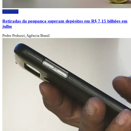
Economia
Retiradas da poupança superam depósitos em R$ 7,15 bilhões em
julho
Pedro Peduzzi, Agência Brasil