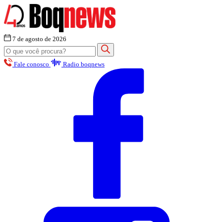
7 de agosto de 2026
Fale conosco
Radio boqnews