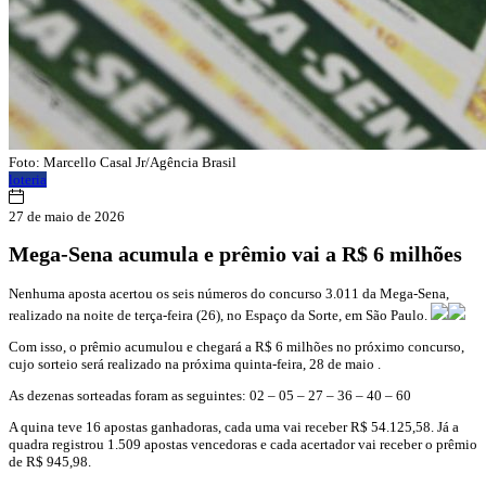
Foto: Marcello Casal Jr/Agência Brasil
loteria
27 de maio de 2026
Mega-Sena acumula e prêmio vai a R$ 6 milhões
Nenhuma aposta acertou os seis números do concurso 3.011 da Mega-Sena,
realizado na noite de terça-feira (26), no Espaço da Sorte, em São Paulo.
Com isso, o prêmio acumulou e chegará a R$ 6 milhões no próximo concurso,
cujo sorteio será realizado na próxima quinta-feira, 28 de maio .
As dezenas sorteadas foram as seguintes: 02 – 05 – 27 – 36 – 40 – 60
A quina teve 16 apostas ganhadoras, cada uma vai receber R$ 54.125,58. Já a
quadra registrou 1.509 apostas vencedoras e cada acertador vai receber o prêmio
de R$ 945,98.