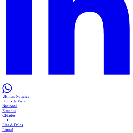
Últimas Notícias
Ponto de Vista
Nacional
Esportes
Cidades
ETC
Elas & Delas
Litoral