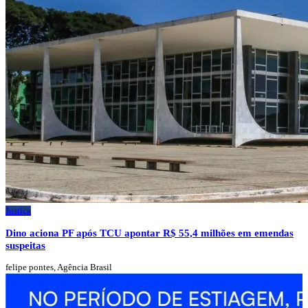
Justiça
Dino aciona PF após TCU apontar R$ 55,4 milhões em emendas
suspeitas
felipe pontes, Agência Brasil