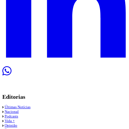
Editorias
Últimas Notícias
Nacional
Podcasts
Vida +
Opinião