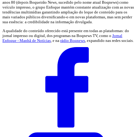
anos 80 (depois Boqueirão News, sucedido pelo nome atual Boqnews) como
veículo impresso, o grupo Enfoque mantém constante atualização com as novas
tendências multimídias garantindo ampliação do leque de conteúdo para os
mais variados públicos diversificando-o em novas plataformas, mas sem perder
sua essência: a credibilidade na informação divulgada.
A qualidade do conteúdo oferecido está presente em todas as plataformas: do
jornal impresso ou digital, dos programas na Boqnews TV, como o
Jornal
Enfoque - Manhã de Notícias
, e na
rádio Boqnews
, expandido nas redes sociais.