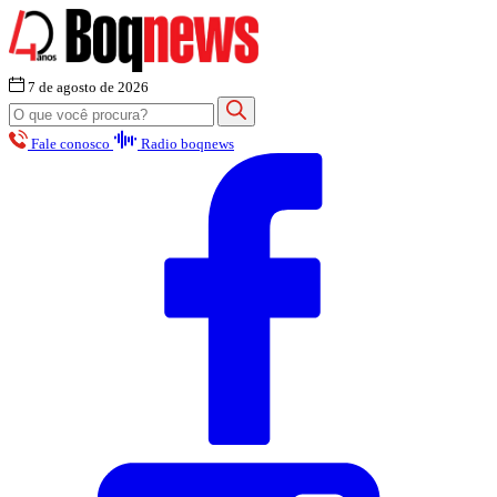
7 de agosto de 2026
Fale conosco
Radio boqnews