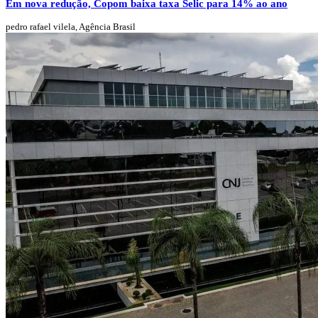
Em nova redução, Copom baixa taxa Selic para 14% ao ano
pedro rafael vilela, Agência Brasil