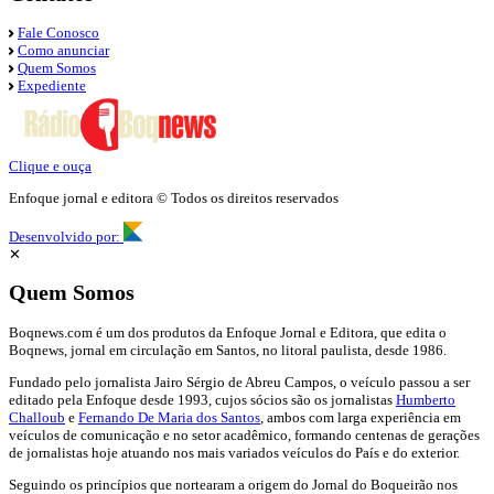
Fale Conosco
Como anunciar
Quem Somos
Expediente
Clique e ouça
Enfoque jornal e editora © Todos os direitos reservados
Desenvolvido por:
✕
Quem Somos
Boqnews.com é um dos produtos da Enfoque Jornal e Editora, que edita o
Boqnews, jornal em circulação em Santos, no litoral paulista, desde 1986.
Fundado pelo jornalista Jairo Sérgio de Abreu Campos, o veículo passou a ser
editado pela Enfoque desde 1993, cujos sócios são os jornalistas
Humberto
Challoub
e
Fernando De Maria dos Santos
, ambos com larga experiência em
veículos de comunicação e no setor acadêmico, formando centenas de gerações
de jornalistas hoje atuando nos mais variados veículos do País e do exterior.
Seguindo os princípios que nortearam a origem do Jornal do Boqueirão nos