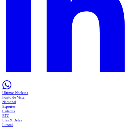
Últimas Notícias
Ponto de Vista
Nacional
Esportes
Cidades
ETC
Elas & Delas
Litoral