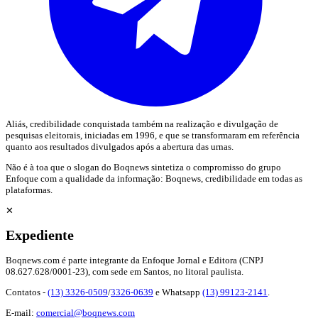
Aliás, credibilidade conquistada também na realização e divulgação de
pesquisas eleitorais, iniciadas em 1996, e que se transformaram em referência
quanto aos resultados divulgados após a abertura das urnas.
Não é à toa que o slogan do Boqnews sintetiza o compromisso do grupo
Enfoque com a qualidade da informação: Boqnews, credibilidade em todas as
plataformas.
✕
Expediente
Boqnews.com é parte integrante da Enfoque Jornal e Editora (CNPJ
08.627.628/0001-23), com sede em Santos, no litoral paulista.
Contatos -
(13) 3326-0509
/
3326-0639
e Whatsapp
(13) 99123-2141
.
E-mail:
comercial@boqnews.com