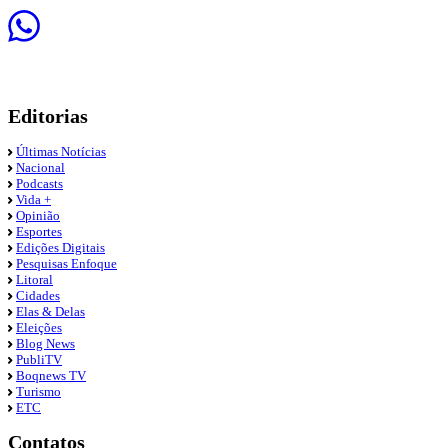
Editorias
Últimas Notícias
Nacional
Podcasts
Vida +
Opinião
Esportes
Edições Digitais
Pesquisas Enfoque
Litoral
Cidades
Elas & Delas
Eleições
Blog News
PubliTV
Boqnews TV
Turismo
ETC
Contatos