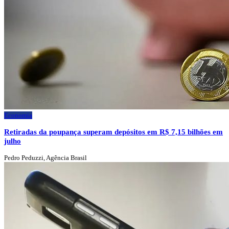
Economia
Retiradas da poupança superam depósitos em R$ 7,15 bilhões em
julho
Pedro Peduzzi, Agência Brasil