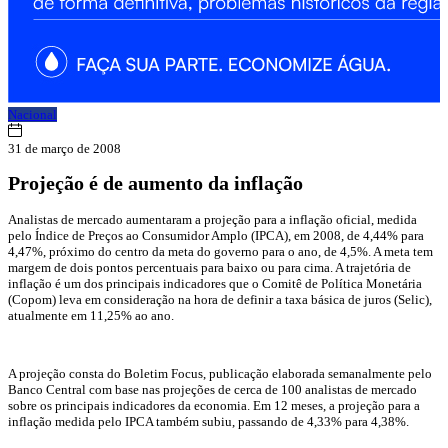
Nacional
31 de março de 2008
Projeção é de aumento da inflação
Analistas de mercado aumentaram a projeção para a inflação oficial, medida
pelo Índice de Preços ao Consumidor Amplo (IPCA), em 2008, de 4,44% para
4,47%, próximo do centro da meta do governo para o ano, de 4,5%. A meta tem
margem de dois pontos percentuais para baixo ou para cima. A trajetória de
inflação é um dos principais indicadores que o Comitê de Política Monetária
(Copom) leva em consideração na hora de definir a taxa básica de juros (Selic),
atualmente em 11,25% ao ano.
A projeção consta do Boletim Focus, publicação elaborada semanalmente pelo
Banco Central com base nas projeções de cerca de 100 analistas de mercado
sobre os principais indicadores da economia. Em 12 meses, a projeção para a
inflação medida pelo IPCA também subiu, passando de 4,33% para 4,38%.