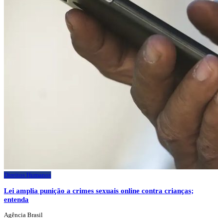
Direitos Humanos
Lei amplia punição a crimes sexuais online contra crianças;
entenda
Agência Brasil