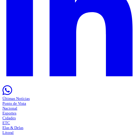
Últimas Notícias
Ponto de Vista
Nacional
Esportes
Cidades
ETC
Elas & Delas
Litoral