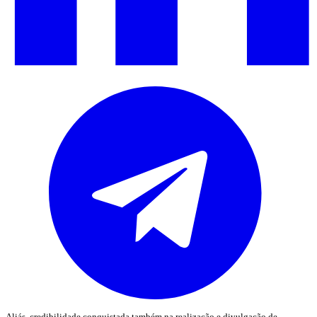
Aliás, credibilidade conquistada também na realização e divulgação de