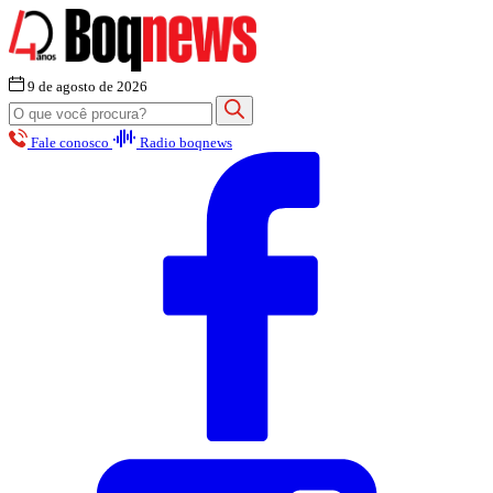
9 de agosto de 2026
Fale conosco
Radio boqnews