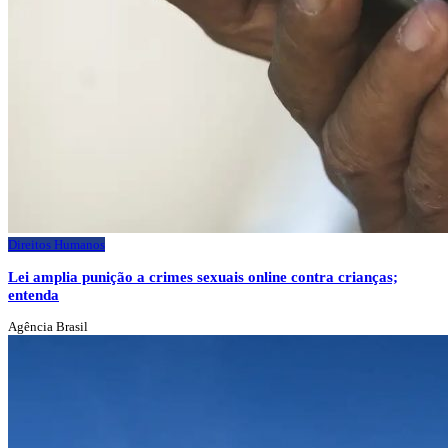
Direitos Humanos
Lei amplia punição a crimes sexuais online contra crianças;
entenda
Agência Brasil