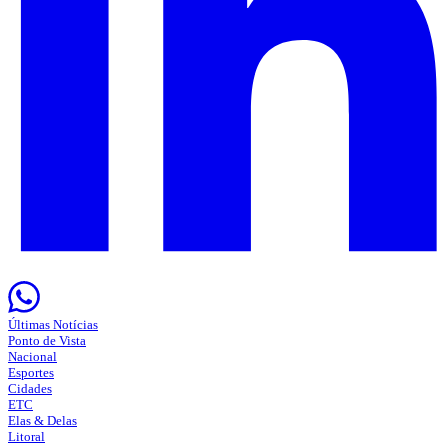
Últimas Notícias
Ponto de Vista
Nacional
Esportes
Cidades
ETC
Elas & Delas
Litoral