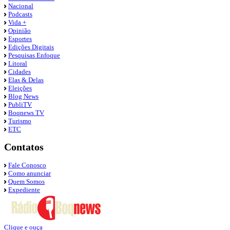
Nacional
Podcasts
Vida +
Opinião
Esportes
Edições Digitais
Pesquisas Enfoque
Litoral
Cidades
Elas & Delas
Eleições
Blog News
PubliTV
Boqnews TV
Turismo
ETC
Contatos
Fale Conosco
Como anunciar
Quem Somos
Expediente
Clique e ouça