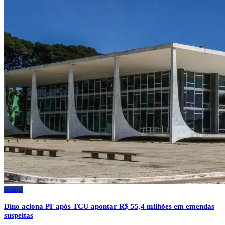
Justiça
Dino aciona PF após TCU apontar R$ 55,4 milhões em emendas
suspeitas