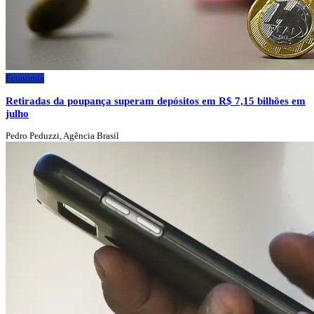
Economia
Retiradas da poupança superam depósitos em R$ 7,15 bilhões em
julho
Pedro Peduzzi, Agência Brasil