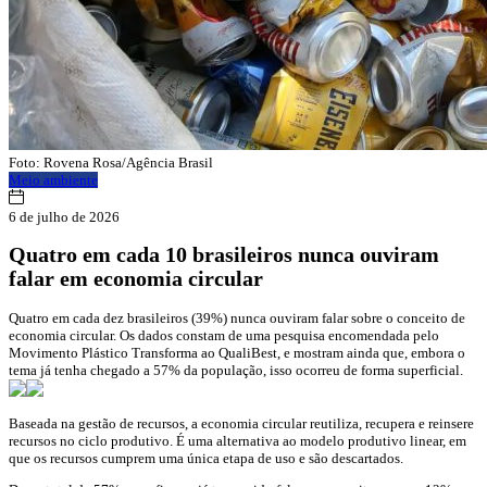
Foto: Rovena Rosa/Agência Brasil
Meio ambiente
6 de julho de 2026
Quatro em cada 10 brasileiros nunca ouviram
falar em economia circular
Quatro em cada dez brasileiros (39%) nunca ouviram falar sobre o conceito de
economia circular. Os dados constam de uma pesquisa encomendada pelo
Movimento Plástico Transforma ao QualiBest, e mostram ainda que, embora o
tema já tenha chegado a 57% da população, isso ocorreu de forma superficial.
Baseada na gestão de recursos, a economia circular reutiliza, recupera e reinsere
recursos no ciclo produtivo. É uma alternativa ao modelo produtivo linear, em
que os recursos cumprem uma única etapa de uso e são descartados.