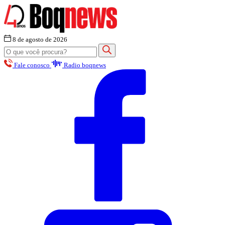
8 de agosto de 2026
Fale conosco
Radio boqnews