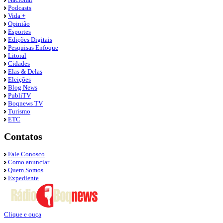
Podcasts
Vida +
Opinião
Esportes
Edições Digitais
Pesquisas Enfoque
Litoral
Cidades
Elas & Delas
Eleições
Blog News
PubliTV
Boqnews TV
Turismo
ETC
Contatos
Fale Conosco
Como anunciar
Quem Somos
Expediente
Clique e ouça