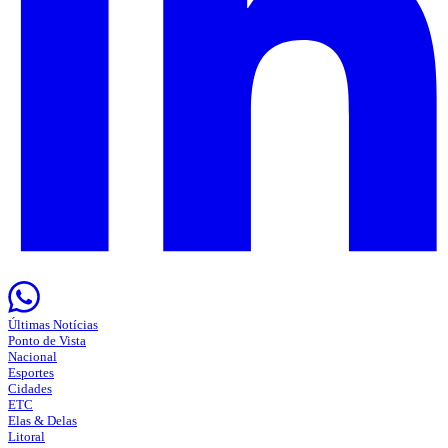
Últimas Notícias
Ponto de Vista
Nacional
Esportes
Cidades
ETC
Elas & Delas
Litoral