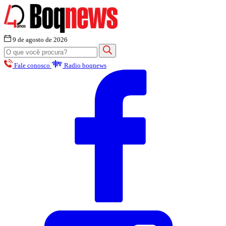
9 de agosto de 2026
Fale conosco
Radio boqnews