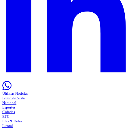
Últimas Notícias
Ponto de Vista
Nacional
Esportes
Cidades
ETC
Elas & Delas
Litoral