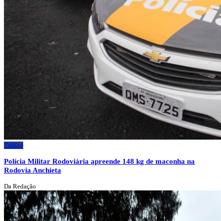
Tráfico
Polícia Militar Rodoviária apreende 148 kg de maconha na
Rodovia Anchieta
Da Redação