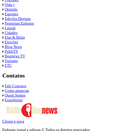
Vida +
Opinião
Esportes
Edições Digitais
Pesquisas Enfoque
Litoral
Cidades
Elas & Delas
Eleições
Blog News
PubliTV
Boqnews TV
Turismo
ETC
Contatos
Fale Conosco
Como anunciar
Quem Somos
Expediente
Clique e ouça
Enfoque jornal e editora © Todos os direitos reservados