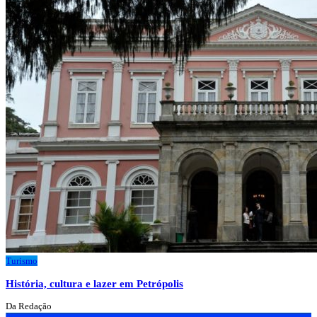
Turismo
História, cultura e lazer em Petrópolis
Da Redação