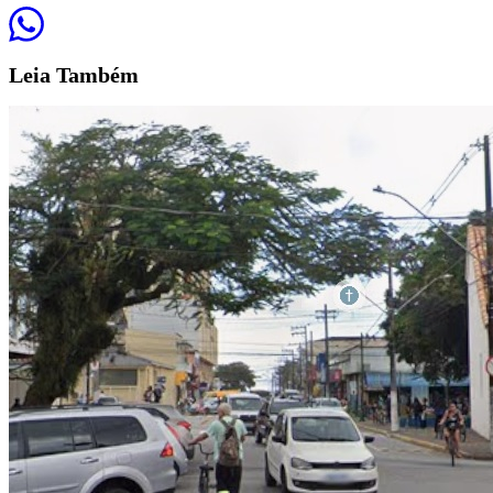
Leia
Também