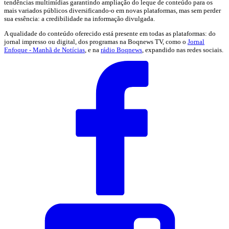
tendências multimídias garantindo ampliação do leque de conteúdo para os
mais variados públicos diversificando-o em novas plataformas, mas sem perder
sua essência: a credibilidade na informação divulgada.
A qualidade do conteúdo oferecido está presente em todas as plataformas: do
jornal impresso ou digital, dos programas na Boqnews TV, como o
Jornal
Enfoque - Manhã de Notícias
, e na
rádio Boqnews
, expandido nas redes sociais.