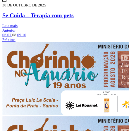
30 DE OUTUBRO DE 2025
Se Cuida – Terapia com pets
Leia mais
Anterior
06
07
08
09
10
Próxima