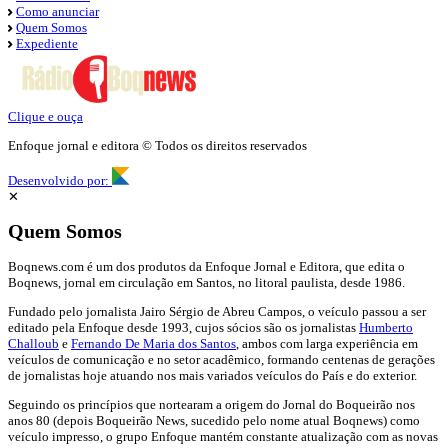
Como anunciar
Quem Somos
Expediente
Clique e ouça
Enfoque jornal e editora © Todos os direitos reservados
Desenvolvido por:
✕
Quem Somos
Boqnews.com é um dos produtos da Enfoque Jornal e Editora, que edita o
Boqnews, jornal em circulação em Santos, no litoral paulista, desde 1986.
Fundado pelo jornalista Jairo Sérgio de Abreu Campos, o veículo passou a ser
editado pela Enfoque desde 1993, cujos sócios são os jornalistas
Humberto
Challoub
e
Fernando De Maria dos Santos
, ambos com larga experiência em
veículos de comunicação e no setor acadêmico, formando centenas de gerações
de jornalistas hoje atuando nos mais variados veículos do País e do exterior.
Seguindo os princípios que nortearam a origem do Jornal do Boqueirão nos
anos 80 (depois Boqueirão News, sucedido pelo nome atual Boqnews) como
veículo impresso, o grupo Enfoque mantém constante atualização com as novas