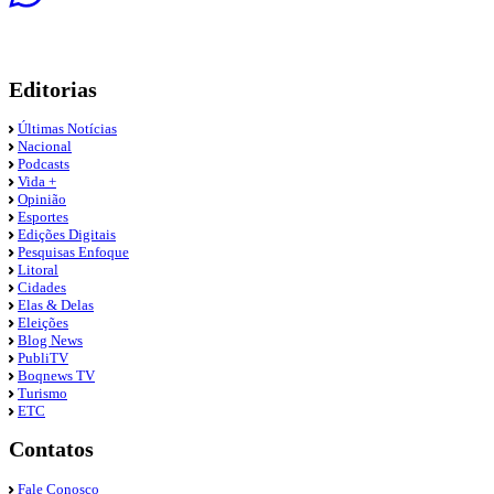
Editorias
Últimas Notícias
Nacional
Podcasts
Vida +
Opinião
Esportes
Edições Digitais
Pesquisas Enfoque
Litoral
Cidades
Elas & Delas
Eleições
Blog News
PubliTV
Boqnews TV
Turismo
ETC
Contatos
Fale Conosco