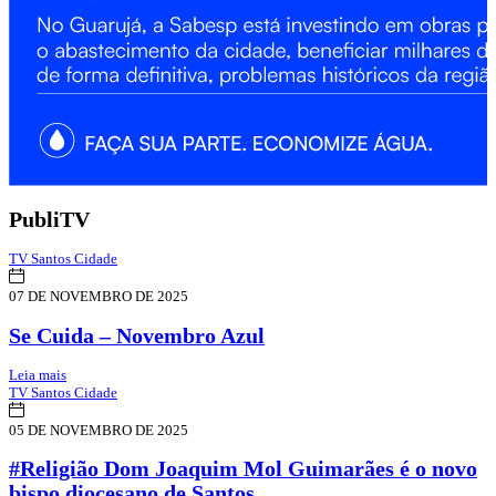
PubliTV
TV Santos Cidade
07 DE NOVEMBRO DE 2025
Se Cuida – Novembro Azul
Leia mais
TV Santos Cidade
05 DE NOVEMBRO DE 2025
#Religião Dom Joaquim Mol Guimarães é o novo
bispo diocesano de Santos