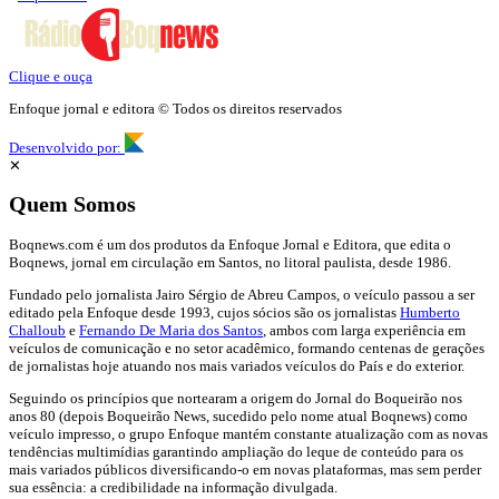
Clique e ouça
Enfoque jornal e editora © Todos os direitos reservados
Desenvolvido por:
✕
Quem Somos
Boqnews.com é um dos produtos da Enfoque Jornal e Editora, que edita o
Boqnews, jornal em circulação em Santos, no litoral paulista, desde 1986.
Fundado pelo jornalista Jairo Sérgio de Abreu Campos, o veículo passou a ser
editado pela Enfoque desde 1993, cujos sócios são os jornalistas
Humberto
Challoub
e
Fernando De Maria dos Santos
, ambos com larga experiência em
veículos de comunicação e no setor acadêmico, formando centenas de gerações
de jornalistas hoje atuando nos mais variados veículos do País e do exterior.
Seguindo os princípios que nortearam a origem do Jornal do Boqueirão nos
anos 80 (depois Boqueirão News, sucedido pelo nome atual Boqnews) como
veículo impresso, o grupo Enfoque mantém constante atualização com as novas
tendências multimídias garantindo ampliação do leque de conteúdo para os
mais variados públicos diversificando-o em novas plataformas, mas sem perder
sua essência: a credibilidade na informação divulgada.