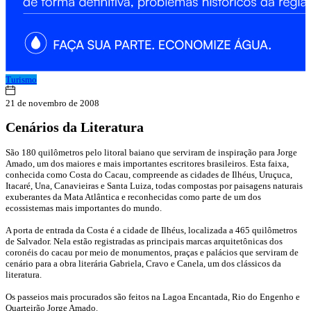
Turismo
21 de novembro de 2008
Cenários da Literatura
São 180 quilômetros pelo litoral baiano que serviram de inspiração para Jorge
Amado, um dos maiores e mais importantes escritores brasileiros. Esta faixa,
conhecida como Costa do Cacau, compreende as cidades de Ilhéus, Uruçuca,
Itacaré, Una, Canavieiras e Santa Luiza, todas compostas por paisagens naturais
exuberantes da Mata Atlântica e reconhecidas como parte de um dos
ecossistemas mais importantes do mundo.
A porta de entrada da Costa é a cidade de Ilhéus, localizada a 465 quilômetros
de Salvador. Nela estão registradas as principais marcas arquitetônicas dos
coronéis do cacau por meio de monumentos, praças e palácios que serviram de
cenário para a obra literária Gabriela, Cravo e Canela, um dos clássicos da
literatura.
Os passeios mais procurados são feitos na Lagoa Encantada, Rio do Engenho e
Quarteirão Jorge Amado.