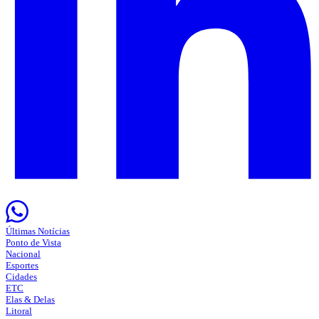
Últimas Notícias
Ponto de Vista
Nacional
Esportes
Cidades
ETC
Elas & Delas
Litoral