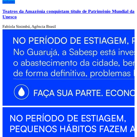
turismo
Teatros da Amazônia conquistam título de Patrimônio Mundial da
Unesco
Fabíola Sinimbú, Agência Brasil