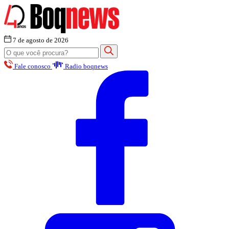
7 de agosto de 2026
Fale conosco
Radio boqnews