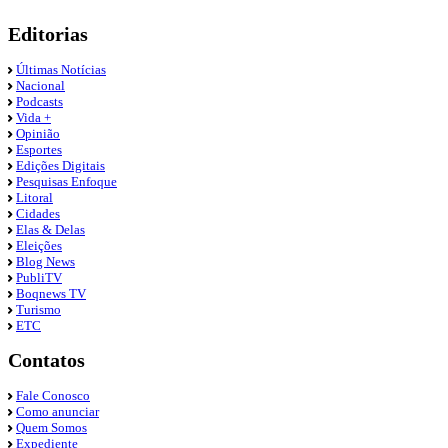
Editorias
Últimas Notícias
Nacional
Podcasts
Vida +
Opinião
Esportes
Edições Digitais
Pesquisas Enfoque
Litoral
Cidades
Elas & Delas
Eleições
Blog News
PubliTV
Boqnews TV
Turismo
ETC
Contatos
Fale Conosco
Como anunciar
Quem Somos
Expediente