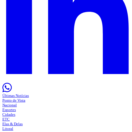
Últimas Notícias
Ponto de Vista
Nacional
Esportes
Cidades
ETC
Elas & Delas
Litoral