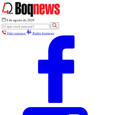
9 de agosto de 2026
Fale conosco
Radio boqnews