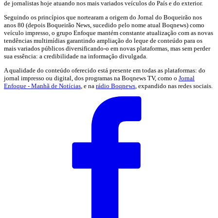
de jornalistas hoje atuando nos mais variados veículos do País e do exterior.
Seguindo os princípios que nortearam a origem do Jornal do Boqueirão nos
anos 80 (depois Boqueirão News, sucedido pelo nome atual Boqnews) como
veículo impresso, o grupo Enfoque mantém constante atualização com as novas
tendências multimídias garantindo ampliação do leque de conteúdo para os
mais variados públicos diversificando-o em novas plataformas, mas sem perder
sua essência: a credibilidade na informação divulgada.
A qualidade do conteúdo oferecido está presente em todas as plataformas: do
jornal impresso ou digital, dos programas na Boqnews TV, como o
Jornal
Enfoque - Manhã de Notícias
, e na
rádio Boqnews
, expandido nas redes sociais.