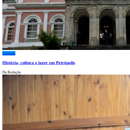
Turismo
História, cultura e lazer em Petrópolis
Da Redação