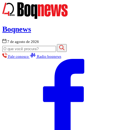
Boqnews
7 de agosto de 2026
Fale conosco
Radio boqnews