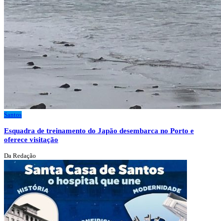
Santos
Esquadra de treinamento do Japão desembarca no Porto e
oferece visitação
Da Redação