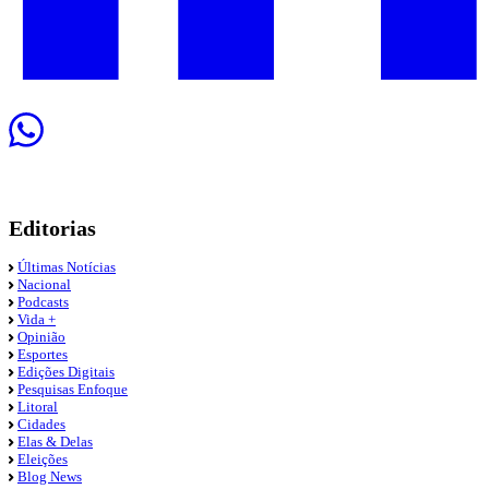
Editorias
Últimas Notícias
Nacional
Podcasts
Vida +
Opinião
Esportes
Edições Digitais
Pesquisas Enfoque
Litoral
Cidades
Elas & Delas
Eleições
Blog News