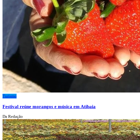
Turismo
Festival reúne morangos e música em Atibaia
Da Redação