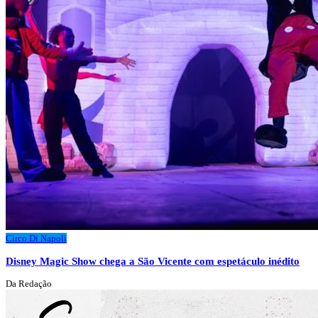
Circo Di Napoli
Disney Magic Show chega a São Vicente com espetáculo inédito
Da Redação