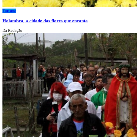
Turismo
Holambra, a cidade das flores que encanta
Da Redação