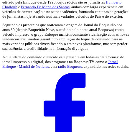
editado pela Enfoque desde 1993, cujos sócios são os jornalistas
Humberto
Challoub
e
Fernando De Maria dos Santos
, ambos com larga experiência em
veículos de comunicação e no setor acadêmico, formando centenas de gerações
de jornalistas hoje atuando nos mais variados veículos do País e do exterior.
Seguindo os princípios que nortearam a origem do Jornal do Boqueirão nos
anos 80 (depois Boqueirão News, sucedido pelo nome atual Boqnews) como
veículo impresso, o grupo Enfoque mantém constante atualização com as novas
tendências multimídias garantindo ampliação do leque de conteúdo para os
mais variados públicos diversificando-o em novas plataformas, mas sem perder
sua essência: a credibilidade na informação divulgada.
A qualidade do conteúdo oferecido está presente em todas as plataformas: do
jornal impresso ou digital, dos programas na Boqnews TV, como o
Jornal
Enfoque - Manhã de Notícias
, e na
rádio Boqnews
, expandido nas redes sociais.